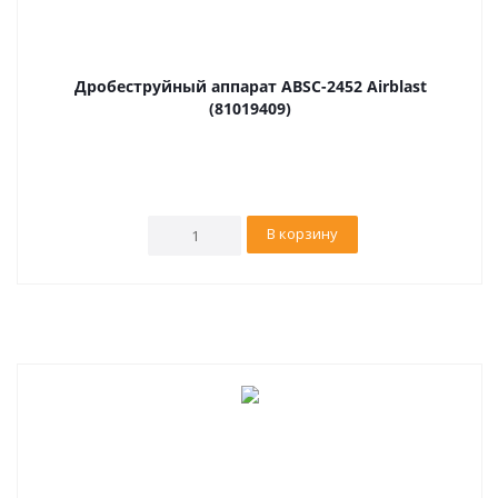
Дробеструйный аппарат ABSC-2452 Airblast
(81019409)
В корзину