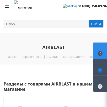
8 (800) 350-09-96
Найти
AIRBLAST
0
Главная
-
Справочная информация
-
Производители
-
AIRBLAST
0
Разделы с товарами AIRBLAST в нашем
0
магазине