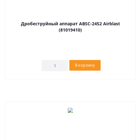
Дробеструйный аппарат ABSC-2452 Airblast
(81019410)
В корзину