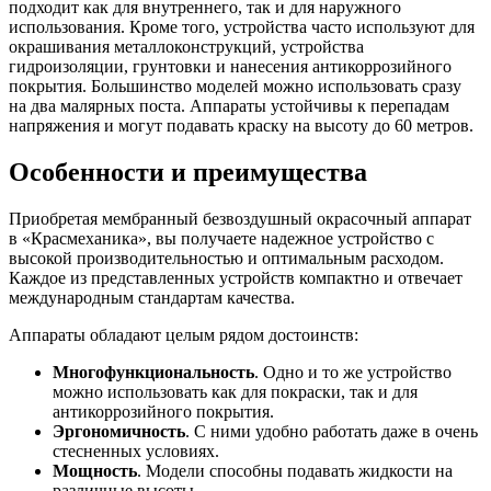
подходит как для внутреннего, так и для наружного
использования. Кроме того, устройства часто используют для
окрашивания металлоконструкций, устройства
гидроизоляции, грунтовки и нанесения антикоррозийного
покрытия. Большинство моделей можно использовать сразу
на два малярных поста. Аппараты устойчивы к перепадам
напряжения и могут подавать краску на высоту до 60 метров.
Особенности и преимущества
Приобретая мембранный безвоздушный окрасочный аппарат
в «Красмеханика», вы получаете надежное устройство с
высокой производительностью и оптимальным расходом.
Каждое из представленных устройств компактно и отвечает
международным стандартам качества.
Аппараты обладают целым рядом достоинств:
Многофункциональность
. Одно и то же устройство
можно использовать как для покраски, так и для
антикоррозийного покрытия.
Эргономичность
. С ними удобно работать даже в очень
стесненных условиях.
Мощность
. Модели способны подавать жидкости на
различные высоты.