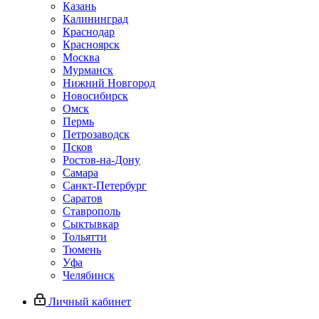
Казань
Калининград
Краснодар
Красноярск
Москва
Мурманск
Нижний Новгород
Новосибирск
Омск
Пермь
Петрозаводск
Псков
Ростов-на-Дону
Самара
Санкт-Петербург
Саратов
Ставрополь
Сыктывкар
Тольятти
Тюмень
Уфа
Челябинск
Личный кабинет