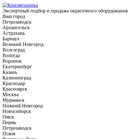
Экспертный подбор и продажа окрасочного оборудования
Ваш город
Петрозаводск
Архангельск
Астрахань
Барнаул
Великий Новгород
Волгоград
Вологда
Воронеж
Екатеринбург
Казань
Калининград
Краснодар
Красноярск
Москва
Мурманск
Нижний Новгород
Новосибирск
Омск
Пермь
Петрозаводск
Псков