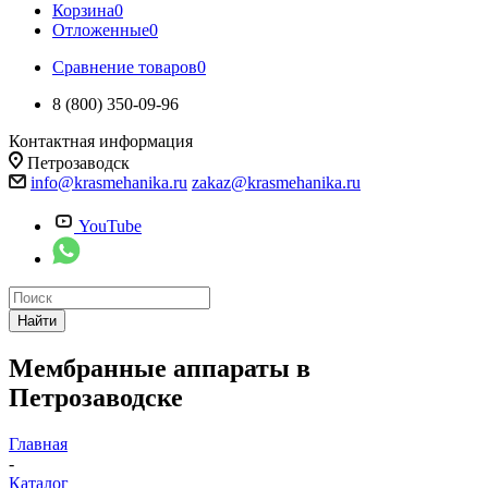
Корзина
0
Отложенные
0
Сравнение товаров
0
8 (800) 350-09-96
Контактная информация
Петрозаводск
info@krasmehanika.ru
zakaz@krasmehanika.ru
YouTube
Найти
Мембранные аппараты в
Петрозаводске
Главная
-
Каталог