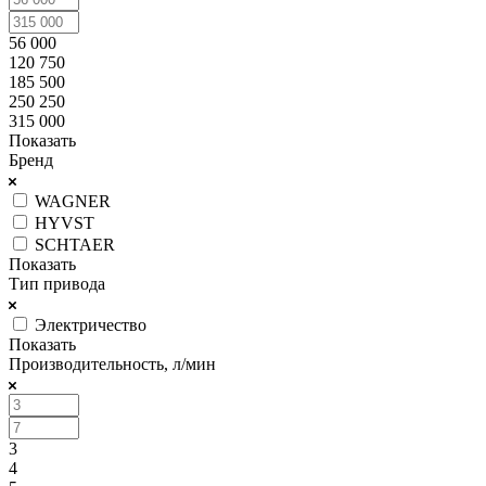
56 000
120 750
185 500
250 250
315 000
Показать
Бренд
WAGNER
HYVST
SCHTAER
Показать
Тип привода
Электричество
Показать
Производительность, л/мин
3
4