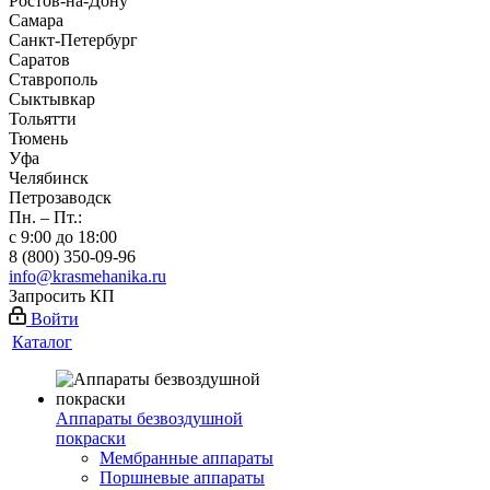
Ростов-на-Дону
Самара
Санкт-Петербург
Саратов
Ставрополь
Сыктывкар
Тольятти
Тюмень
Уфа
Челябинск
Петрозаводск
Пн. – Пт.:
с 9:00 до 18:00
8 (800) 350-09-96
info@krasmehanika.ru
Запросить КП
Войти
Каталог
Аппараты безвоздушной
покраски
Мембранные аппараты
Поршневые аппараты