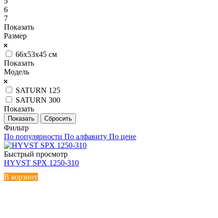
5
6
7
Показать
Размер
66x53x45 см
Показать
Модель
SATURN 125
SATURN 300
Показать
Сбросить
Фильтр
По популярности
По алфавиту
По цене
Быстрый просмотр
HYVST SPX 1250-310
В корзину