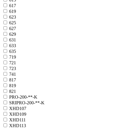
617
619
623
625
627
629
631
633
635
719
721
723
741
817
819
821
PRO-200-**-K
SRIPRO-200-**-K
XHD107
XHD109
XHD111
XHD113