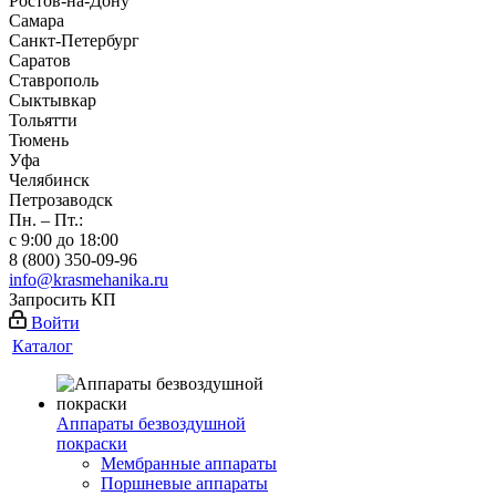
Ростов-на-Дону
Самара
Санкт-Петербург
Саратов
Ставрополь
Сыктывкар
Тольятти
Тюмень
Уфа
Челябинск
Петрозаводск
Пн. – Пт.:
с 9:00 до 18:00
8 (800) 350-09-96
info@krasmehanika.ru
Запросить КП
Войти
Каталог
Аппараты безвоздушной
покраски
Мембранные аппараты
Поршневые аппараты