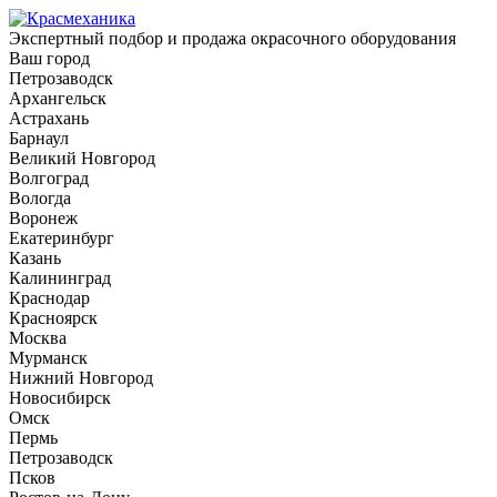
Экспертный подбор и продажа окрасочного оборудования
Ваш город
Петрозаводск
Архангельск
Астрахань
Барнаул
Великий Новгород
Волгоград
Вологда
Воронеж
Екатеринбург
Казань
Калининград
Краснодар
Красноярск
Москва
Мурманск
Нижний Новгород
Новосибирск
Омск
Пермь
Петрозаводск
Псков