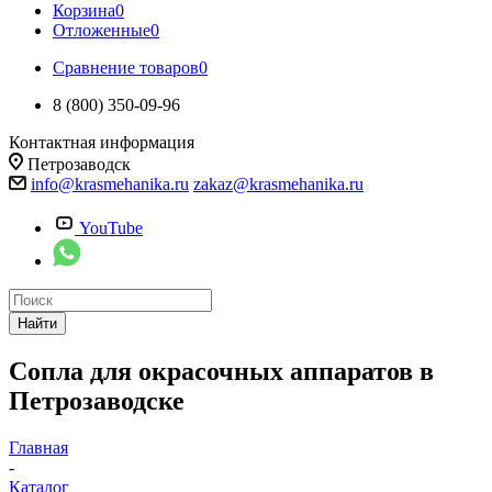
Корзина
0
Отложенные
0
Сравнение товаров
0
8 (800) 350-09-96
Контактная информация
Петрозаводск
info@krasmehanika.ru
zakaz@krasmehanika.ru
YouTube
Найти
Сопла для окрасочных аппаратов в
Петрозаводске
Главная
-
Каталог