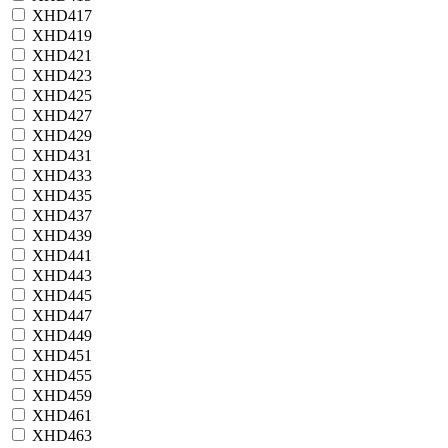
XHD417
XHD419
XHD421
XHD423
XHD425
XHD427
XHD429
XHD431
XHD433
XHD435
XHD437
XHD439
XHD441
XHD443
XHD445
XHD447
XHD449
XHD451
XHD455
XHD459
XHD461
XHD463