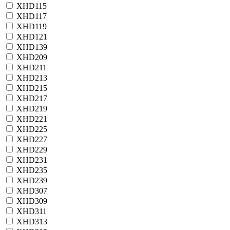
XHD115
XHD117
XHD119
XHD121
XHD139
XHD209
XHD211
XHD213
XHD215
XHD217
XHD219
XHD221
XHD225
XHD227
XHD229
XHD231
XHD235
XHD239
XHD307
XHD309
XHD311
XHD313