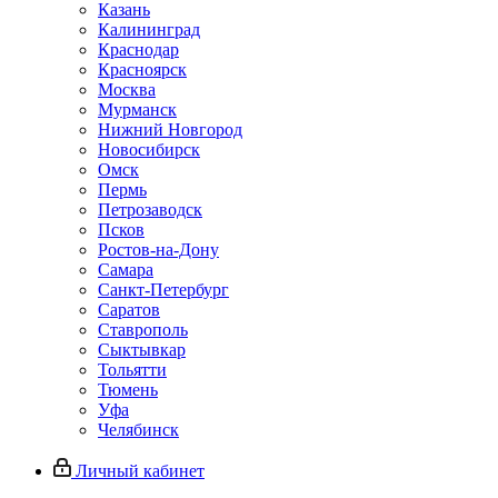
Казань
Калининград
Краснодар
Красноярск
Москва
Мурманск
Нижний Новгород
Новосибирск
Омск
Пермь
Петрозаводск
Псков
Ростов-на-Дону
Самара
Санкт-Петербург
Саратов
Ставрополь
Сыктывкар
Тольятти
Тюмень
Уфа
Челябинск
Личный кабинет