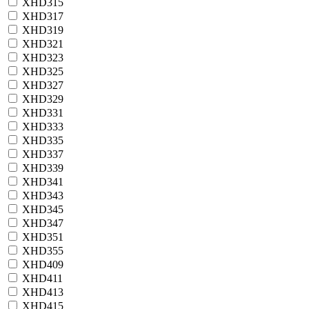
XHD315
XHD317
XHD319
XHD321
XHD323
XHD325
XHD327
XHD329
XHD331
XHD333
XHD335
XHD337
XHD339
XHD341
XHD343
XHD345
XHD347
XHD351
XHD355
XHD409
XHD411
XHD413
XHD415