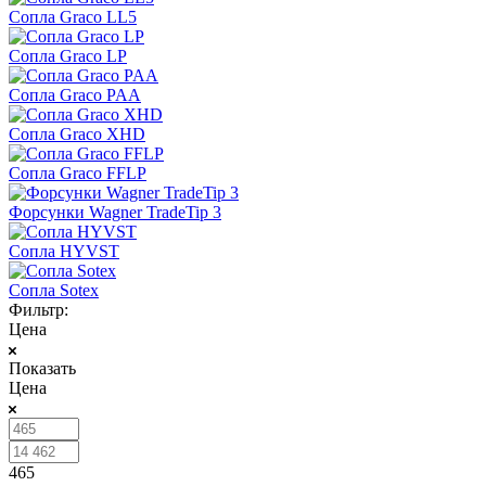
Сопла Graco LL5
Сопла Graco LP
Сопла Graco PAA
Сопла Graco XHD
Сопла Graco FFLP
Форсунки Wagner TradeTip 3
Сопла HYVST
Сопла Sotex
Фильтр:
Цена
Показать
Цена
465