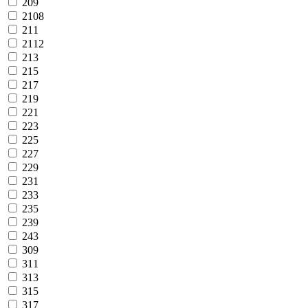
209
2108
211
2112
213
215
217
219
221
223
225
227
229
231
233
235
239
243
309
311
313
315
317