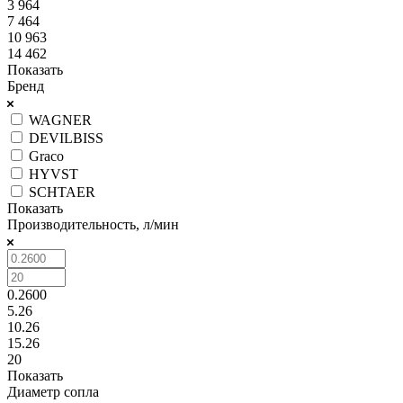
3 964
7 464
10 963
14 462
Показать
Бренд
WAGNER
DEVILBISS
Graco
HYVST
SCHTAER
Показать
Производительность, л/мин
0.2600
5.26
10.26
15.26
20
Показать
Диаметр сопла