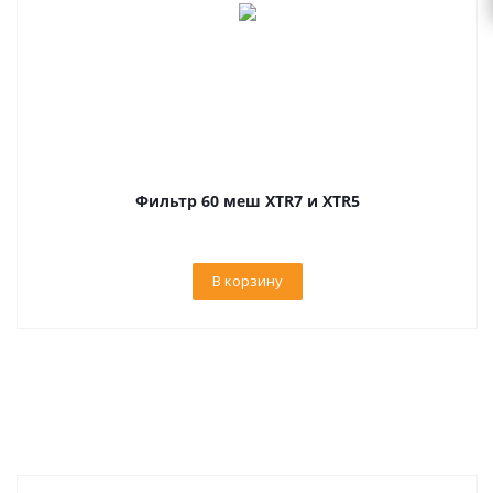
Фильтр 60 меш XTR7 и XTR5
В корзину