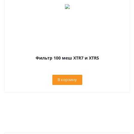
Фильтр 100 меш XTR7 и XTR5
В корзину