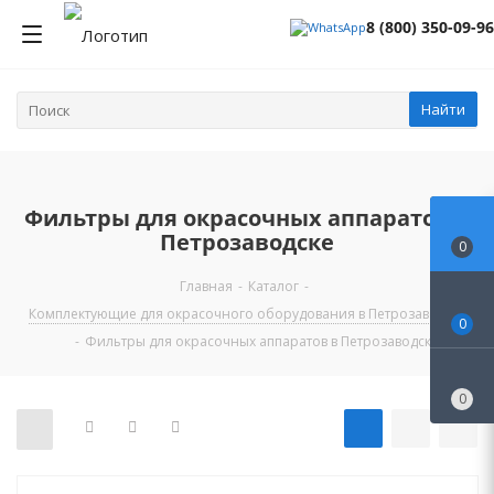
8 (800) 350-09-96
Найти
Фильтры для окрасочных аппаратов в
Петрозаводске
0
Главная
-
Каталог
-
Комплектующие для окрасочного оборудования в Петрозаводске
0
-
Фильтры для окрасочных аппаратов в Петрозаводске
0