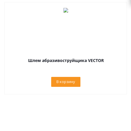
Шлем абразивоструйщика VECTOR
В корзину