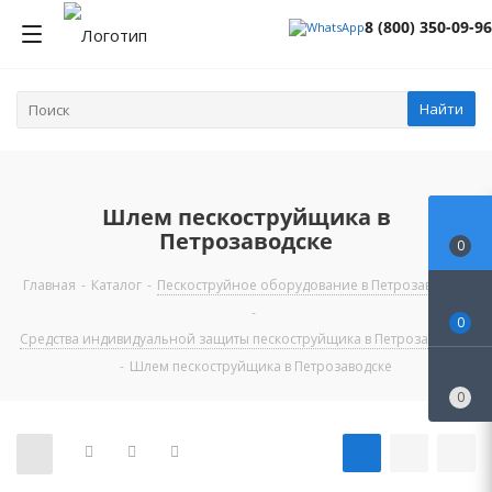
8 (800) 350-09-96
Найти
Шлем пескоструйщика в
Петрозаводске
0
Главная
-
Каталог
-
Пескоструйное оборудование в Петрозаводске
-
0
Средства индивидуальной защиты пескоструйщика в Петрозаводске
-
Шлем пескоструйщика в Петрозаводске
0