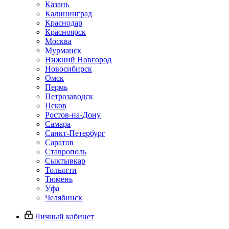
Казань
Калининград
Краснодар
Красноярск
Москва
Мурманск
Нижний Новгород
Новосибирск
Омск
Пермь
Петрозаводск
Псков
Ростов-на-Дону
Самара
Санкт-Петербург
Саратов
Ставрополь
Сыктывкар
Тольятти
Тюмень
Уфа
Челябинск
Личный кабинет