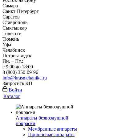
Ростов-на-Дону
Самара
Санкт-Петербург
Саратов
Ставрополь
Сыктывкар
Тольятти
Тюмень
Уфа
Челябинск
Петрозаводск
Пн. – Пт.:
с 9:00 до 18:00
8 (800) 350-09-96
info@krasmehanika.ru
Запросить КП
Войти
Каталог
Аппараты безвоздушной
покраски
Мембранные аппараты
Поршневые аппараты