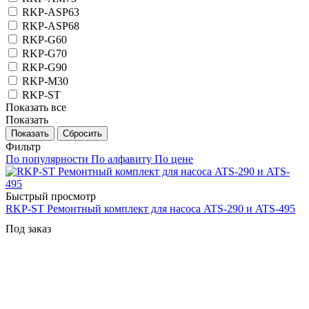
RKP-ASP63
RKP-ASP68
RKP-G60
RKP-G70
RKP-G90
RKP-M30
RKP-ST
Показать все
Показать
Сбросить
Фильтр
По популярности
По алфавиту
По цене
Быстрый просмотр
RKP-ST Ремонтный комплект для насоса ATS-290 и ATS-495
Под заказ