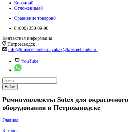
Корзина
0
Отложенные
0
Сравнение товаров
0
8 (800) 350-09-96
Контактная информация
Петрозаводск
info@krasmehanika.ru
zakaz@krasmehanika.ru
YouTube
Найти
Ремкомпллекты Sotex для окрасочного
оборудования в Петрозаводске
Главная
-
Каталог