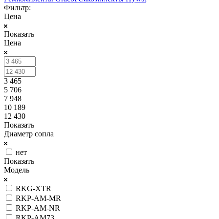
Фильтр:
Цена
Показать
Цена
3 465
5 706
7 948
10 189
12 430
Показать
Диаметр сопла
нет
Показать
Модель
RKG-XTR
RKP-AM-MR
RKP-AM-NR
RKP-AM73