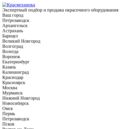
Экспертный подбор и продажа окрасочного оборудования
Ваш город
Петрозаводск
Архангельск
Астрахань
Барнаул
Великий Новгород
Волгоград
Вологда
Воронеж
Екатеринбург
Казань
Калининград
Краснодар
Красноярск
Москва
Мурманск
Нижний Новгород
Новосибирск
Омск
Пермь
Петрозаводск
Псков