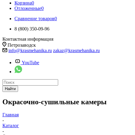
Корзина
0
Отложенные
0
Сравнение товаров
0
8 (800) 350-09-96
Контактная информация
Петрозаводск
info@krasmehanika.ru
zakaz@krasmehanika.ru
YouTube
Найти
Окрасочно-сушильные камеры
Главная
-
Каталог
-