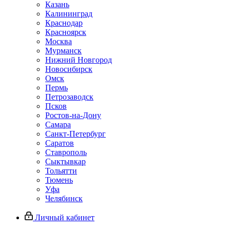
Казань
Калининград
Краснодар
Красноярск
Москва
Мурманск
Нижний Новгород
Новосибирск
Омск
Пермь
Петрозаводск
Псков
Ростов-на-Дону
Самара
Санкт-Петербург
Саратов
Ставрополь
Сыктывкар
Тольятти
Тюмень
Уфа
Челябинск
Личный кабинет