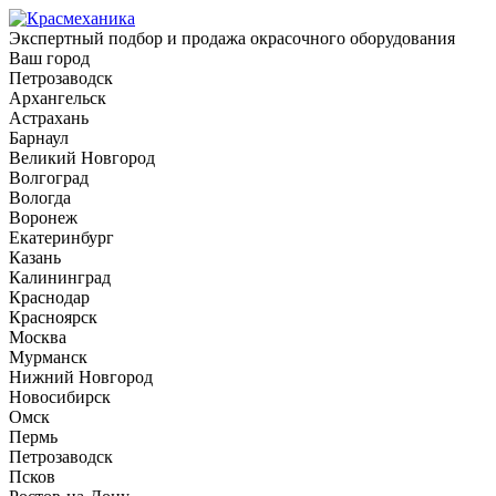
Экспертный подбор и продажа окрасочного оборудования
Ваш город
Петрозаводск
Архангельск
Астрахань
Барнаул
Великий Новгород
Волгоград
Вологда
Воронеж
Екатеринбург
Казань
Калининград
Краснодар
Красноярск
Москва
Мурманск
Нижний Новгород
Новосибирск
Омск
Пермь
Петрозаводск
Псков