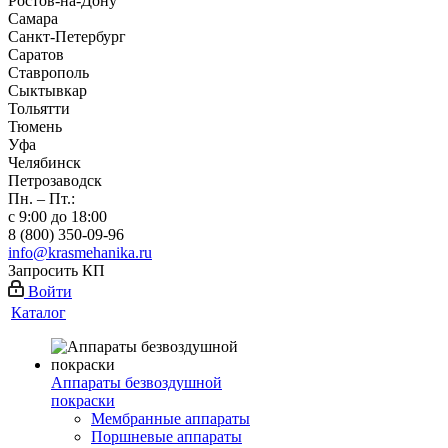
Ростов-на-Дону
Самара
Санкт-Петербург
Саратов
Ставрополь
Сыктывкар
Тольятти
Тюмень
Уфа
Челябинск
Петрозаводск
Пн. – Пт.:
с 9:00 до 18:00
8 (800) 350-09-96
info@krasmehanika.ru
Запросить КП
Войти
Каталог
Аппараты безвоздушной
покраски
Мембранные аппараты
Поршневые аппараты