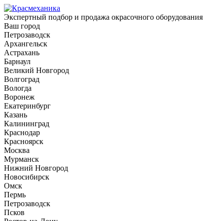
Экспертный подбор и продажа окрасочного оборудования
Ваш город
Петрозаводск
Архангельск
Астрахань
Барнаул
Великий Новгород
Волгоград
Вологда
Воронеж
Екатеринбург
Казань
Калининград
Краснодар
Красноярск
Москва
Мурманск
Нижний Новгород
Новосибирск
Омск
Пермь
Петрозаводск
Псков