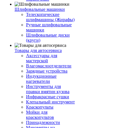
Шлифовальные машинки
Телескопические
шлифмашины (Жирафы)
Ручные шлифовальные
машинки
Шлифовальные диски
(круги)
Товары для автосервиса
Аксессуары для
мастерской
Влагомаслоотделители
Зарядные устройства
Индукционные
нагреватели
Инструменты для
правки вмятин кузова
Инфракрасные сушки
Клепальный инструмент
Краскопульты
Мойки для
краскопультов
Принадлежности
Манометры на