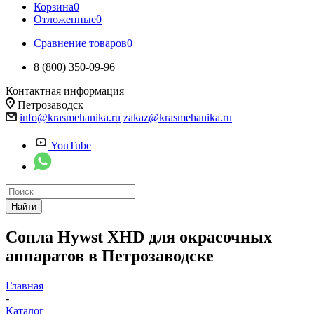
Корзина
0
Отложенные
0
Сравнение товаров
0
8 (800) 350-09-96
Контактная информация
Петрозаводск
info@krasmehanika.ru
zakaz@krasmehanika.ru
YouTube
Найти
Сопла Hywst XHD для окрасочных
аппаратов в Петрозаводске
Главная
-
Каталог