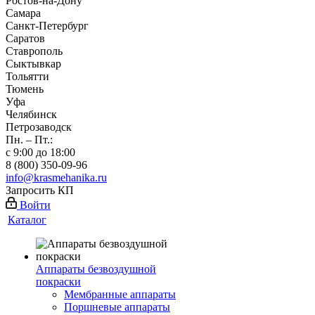
Ростов-на-Дону
Самара
Санкт-Петербург
Саратов
Ставрополь
Сыктывкар
Тольятти
Тюмень
Уфа
Челябинск
Петрозаводск
Пн. – Пт.:
с 9:00 до 18:00
8 (800) 350-09-96
info@krasmehanika.ru
Запросить КП
Войти
Каталог
Аппараты безвоздушной
покраски
Мембранные аппараты
Поршневые аппараты