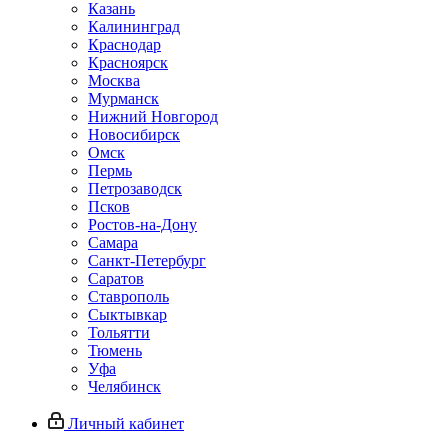
Казань
Калининград
Краснодар
Красноярск
Москва
Мурманск
Нижний Новгород
Новосибирск
Омск
Пермь
Петрозаводск
Псков
Ростов-на-Дону
Самара
Санкт-Петербург
Саратов
Ставрополь
Сыктывкар
Тольятти
Тюмень
Уфа
Челябинск
Личный кабинет