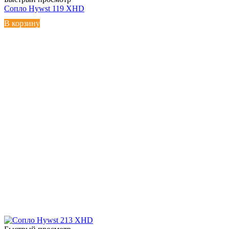
Сопло Hywst 119 XHD
В корзину