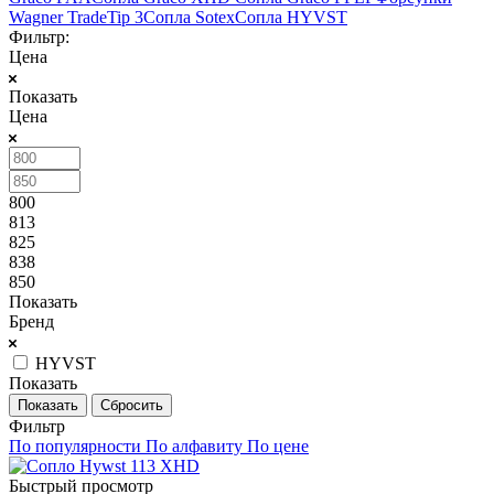
Wagner TradeTip 3
Сопла Sotex
Сопла HYVST
Фильтр:
Цена
Показать
Цена
800
813
825
838
850
Показать
Бренд
HYVST
Показать
Сбросить
Фильтр
По популярности
По алфавиту
По цене
Быстрый просмотр