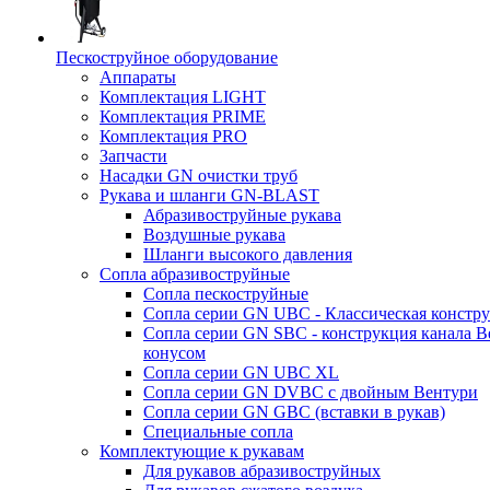
Пескоструйное оборудование
Аппараты
Комплектация LIGHT
Комплектация PRIME
Комплектация PRO
Запчасти
Насадки GN очистки труб
Рукава и шланги GN-BLAST
Абразивоструйные рукава
Воздушные рукава
Шланги высокого давления
Сопла абразивоструйные
Сопла пескоструйные
Сопла серии GN UBC - Классическая констру
Сопла серии GN SBC - конструкция канала В
конусом
Сопла серии GN UBC XL
Сопла серии GN DVBC с двойным Вентури
Сопла серии GN GBC (вставки в рукав)
Специальные сопла
Комплектующие к рукавам
Для рукавов абразивоструйных