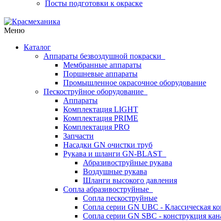
Посты подготовки к окраске
Меню
Каталог
Аппараты безвоздушной покраски
Мембранные аппараты
Поршневые аппараты
Промышленное окрасочное оборудование
Пескоструйное оборудование
Аппараты
Комплектация LIGHT
Комплектация PRIME
Комплектация PRO
Запчасти
Насадки GN очистки труб
Рукава и шланги GN-BLAST
Абразивоструйные рукава
Воздушные рукава
Шланги высокого давления
Сопла абразивоструйные
Сопла пескоструйные
Сопла серии GN UBC - Классическая ко
Сопла серии GN SBC - конструкция кан