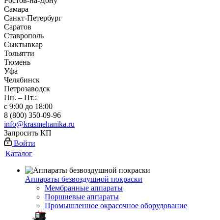
Ростов-на-Дону
Самара
Санкт-Петербург
Саратов
Ставрополь
Сыктывкар
Тольятти
Тюмень
Уфа
Челябинск
Петрозаводск
Пн. – Пт.:
с 9:00 до 18:00
8 (800) 350-09-96
info@krasmehanika.ru
Запросить КП
Войти
Каталог
Аппараты безвоздушной покраски
Мембранные аппараты
Поршневые аппараты
Промышленное окрасочное оборудование