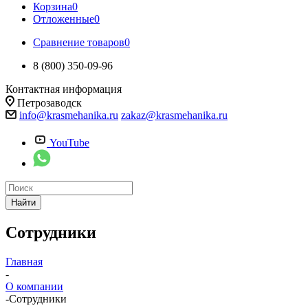
Корзина
0
Отложенные
0
Сравнение товаров
0
8 (800) 350-09-96
Контактная информация
Петрозаводск
info@krasmehanika.ru
zakaz@krasmehanika.ru
YouTube
Найти
Сотрудники
Главная
-
О компании
-
Сотрудники