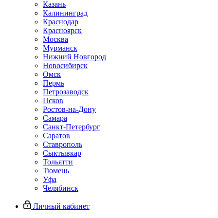
Казань
Калининград
Краснодар
Красноярск
Москва
Мурманск
Нижний Новгород
Новосибирск
Омск
Пермь
Петрозаводск
Псков
Ростов-на-Дону
Самара
Санкт-Петербург
Саратов
Ставрополь
Сыктывкар
Тольятти
Тюмень
Уфа
Челябинск
Личный кабинет