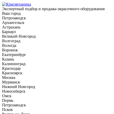
Экспертный подбор и продажа окрасочного оборудования
Ваш город
Петрозаводск
Архангельск
Астрахань
Барнаул
Великий Новгород
Волгоград
Вологда
Воронеж
Екатеринбург
Казань
Калининград
Краснодар
Красноярск
Москва
Мурманск
Нижний Новгород
Новосибирск
Омск
Пермь
Петрозаводск
Псков