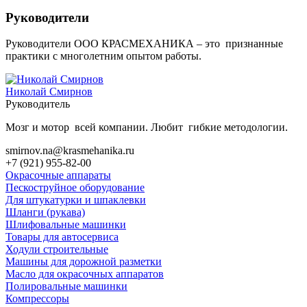
Руководители
Руководители ООО КРАСМЕХАНИКА – это признанные
практики с многолетним опытом работы.
Николай Смирнов
Руководитель
Мозг и мотор всей компании. Любит гибкие методологии.
smirnov.na@krasmehanika.ru
+7 (921) 955-82-00
Окрасочные аппараты
Пескоструйное оборудование
Для штукатурки и шпаклевки
Шланги (рукава)
Шлифовальные машинки
Товары для автосервиса
Ходули строительные
Машины для дорожной разметки
Масло для окрасочных аппаратов
Полировальные машинки
Компрессоры