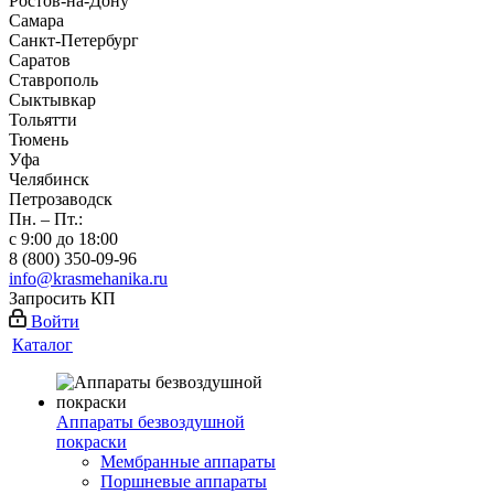
Ростов-на-Дону
Самара
Санкт-Петербург
Саратов
Ставрополь
Сыктывкар
Тольятти
Тюмень
Уфа
Челябинск
Петрозаводск
Пн. – Пт.:
с 9:00 до 18:00
8 (800) 350-09-96
info@krasmehanika.ru
Запросить КП
Войти
Каталог
Аппараты безвоздушной
покраски
Мембранные аппараты
Поршневые аппараты