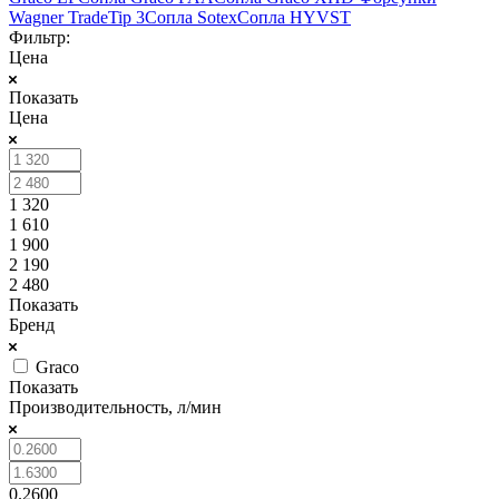
Wagner TradeTip 3
Сопла Sotex
Сопла HYVST
Фильтр:
Цена
Показать
Цена
1 320
1 610
1 900
2 190
2 480
Показать
Бренд
Graco
Показать
Производительность, л/мин
0.2600