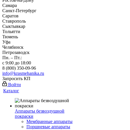
Ростов-на-Дону
Самара
Санкт-Петербург
Саратов
Ставрополь
Сыктывкар
Тольятти
Тюмень
Уфа
Челябинск
Петрозаводск
Пн. – Пт.:
с 9:00 до 18:00
8 (800) 350-09-96
info@krasmehanika.ru
Запросить КП
Войти
Каталог
Аппараты безвоздушной
покраски
Мембранные аппараты
Поршневые аппараты