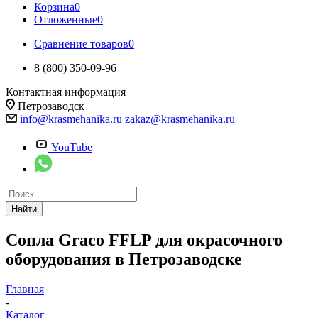
Корзина
0
Отложенные
0
Сравнение товаров
0
8 (800) 350-09-96
Контактная информация
Петрозаводск
info@krasmehanika.ru
zakaz@krasmehanika.ru
YouTube
Найти
Сопла Graco FFLP для окрасочного
оборудования в Петрозаводске
Главная
-
Каталог