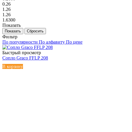
0.26
1.26
1.26
1.6300
Показать
Сбросить
Фильтр
По популярности
По алфавиту
По цене
Быстрый просмотр
Сопло Graco FFLP 208
В корзину