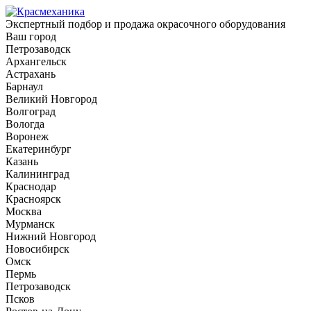
Экспертный подбор и продажа окрасочного оборудования
Ваш город
Петрозаводск
Архангельск
Астрахань
Барнаул
Великий Новгород
Волгоград
Вологда
Воронеж
Екатеринбург
Казань
Калининград
Краснодар
Красноярск
Москва
Мурманск
Нижний Новгород
Новосибирск
Омск
Пермь
Петрозаводск
Псков