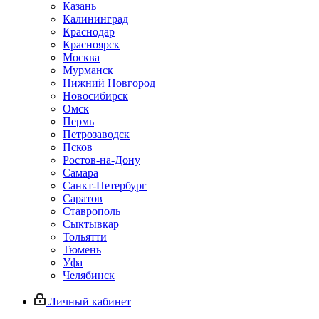
Казань
Калининград
Краснодар
Красноярск
Москва
Мурманск
Нижний Новгород
Новосибирск
Омск
Пермь
Петрозаводск
Псков
Ростов-на-Дону
Самара
Санкт-Петербург
Саратов
Ставрополь
Сыктывкар
Тольятти
Тюмень
Уфа
Челябинск
Личный кабинет