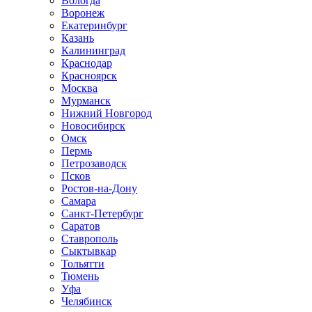
Вологда
Воронеж
Екатеринбург
Казань
Калининград
Краснодар
Красноярск
Москва
Мурманск
Нижний Новгород
Новосибирск
Омск
Пермь
Петрозаводск
Псков
Ростов-на-Дону
Самара
Санкт-Петербург
Саратов
Ставрополь
Сыктывкар
Тольятти
Тюмень
Уфа
Челябинск