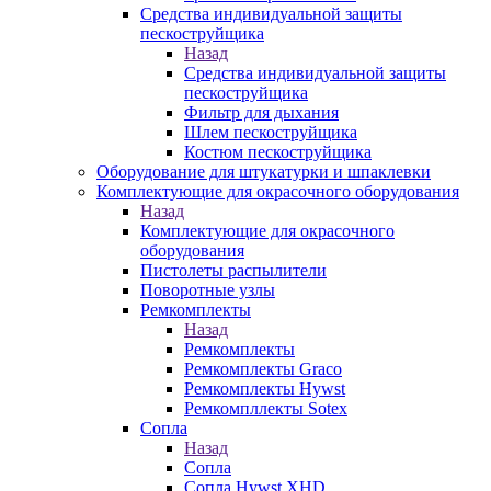
Средства индивидуальной защиты
пескоструйщика
Назад
Средства индивидуальной защиты
пескоструйщика
Фильтр для дыхания
Шлем пескоструйщика
Костюм пескоструйщика
Оборудование для штукатурки и шпаклевки
Комплектующие для окрасочного оборудования
Назад
Комплектующие для окрасочного
оборудования
Пистолеты распылители
Поворотные узлы
Ремкомплекты
Назад
Ремкомплекты
Ремкомплекты Graco
Ремкомплекты Hywst
Ремкомпллекты Sotex
Сопла
Назад
Сопла
Сопла Hywst XHD