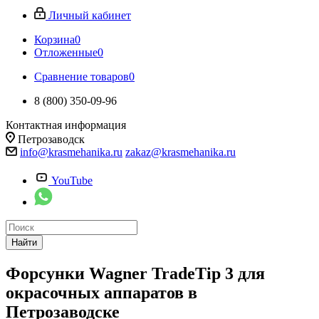
Личный кабинет
Корзина
0
Отложенные
0
Сравнение товаров
0
8 (800) 350-09-96
Контактная информация
Петрозаводск
info@krasmehanika.ru
zakaz@krasmehanika.ru
YouTube
Найти
Форсунки Wagner TradeTip 3 для
окрасочных аппаратов в
Петрозаводске