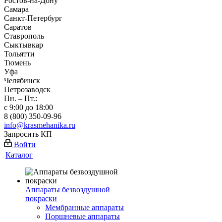
Ростов-на-Дону
Самара
Санкт-Петербург
Саратов
Ставрополь
Сыктывкар
Тольятти
Тюмень
Уфа
Челябинск
Петрозаводск
Пн. – Пт.:
с 9:00 до 18:00
8 (800) 350-09-96
info@krasmehanika.ru
Запросить КП
Войти
Каталог
Аппараты безвоздушной
покраски
Мембранные аппараты
Поршневые аппараты