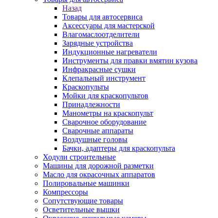
Назад
Товары для автосервиса
Аксессуары для мастерской
Влагомаслоотделители
Зарядные устройства
Индукционные нагреватели
Инструменты для правки вмятин кузова
Инфракрасные сушки
Клепальный инструмент
Краскопульты
Мойки для краскопультов
Принадлежности
Манометры на краскопульт
Сварочное оборудование
Сварочные аппараты
Воздушные головы
Бачки, адаптеры для краскопульта
Ходули строительные
Машины для дорожной разметки
Масло для окрасочных аппаратов
Полировальные машинки
Компрессоры
Сопутствующие товары
Осветительные вышки