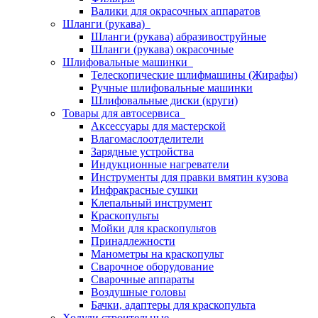
Валики для окрасочных аппаратов
Шланги (рукава)
Шланги (рукава) абразивоструйные
Шланги (рукава) окрасочные
Шлифовальные машинки
Телескопические шлифмашины (Жирафы)
Ручные шлифовальные машинки
Шлифовальные диски (круги)
Товары для автосервиса
Аксессуары для мастерской
Влагомаслоотделители
Зарядные устройства
Индукционные нагреватели
Инструменты для правки вмятин кузова
Инфракрасные сушки
Клепальный инструмент
Краскопульты
Мойки для краскопультов
Принадлежности
Манометры на краскопульт
Сварочное оборудование
Сварочные аппараты
Воздушные головы
Бачки, адаптеры для краскопульта
Ходули строительные