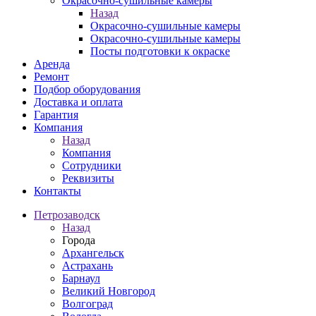
Окрасочно-сушильные камеры
Назад
Окрасочно-сушильные камеры
Окрасочно-сушильные камеры
Посты подготовки к окраске
Аренда
Ремонт
Подбор оборудования
Доставка и оплата
Гарантия
Компания
Назад
Компания
Сотрудники
Реквизиты
Контакты
Петрозаводск
Назад
Города
Архангельск
Астрахань
Барнаул
Великий Новгород
Волгоград