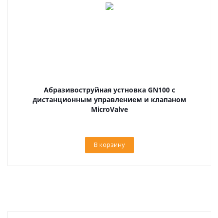
Абразивоструйная устновка GN100 с
дистанционным управлением и клапаном
MicroValve
В корзину