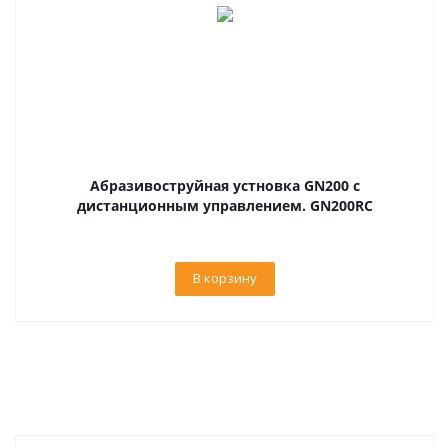
Абразивоструйная устновка GN200 с
дистанционным управлением. GN200RC
В корзину