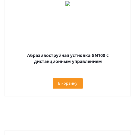
Абразивоструйная устновка GN100 с
дистанционным управлением
В корзину