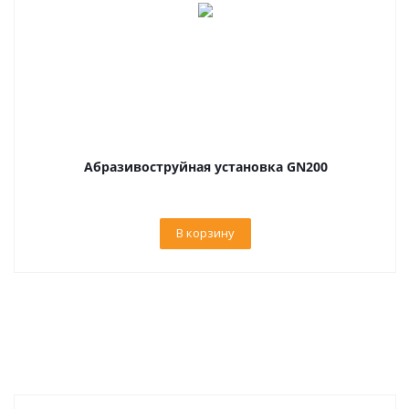
Абразивоструйная установка GN200
В корзину