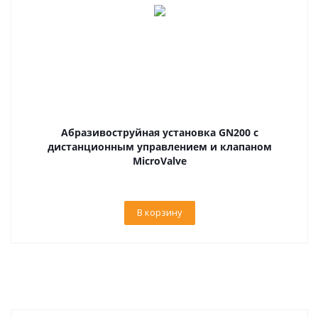
Абразивоструйная установка GN200 с
дистанционным управлением и клапаном
MicroValve
В корзину