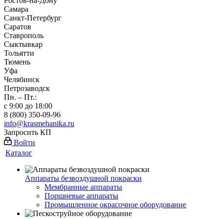
Ростов-на-Дону
Самара
Санкт-Петербург
Саратов
Ставрополь
Сыктывкар
Тольятти
Тюмень
Уфа
Челябинск
Петрозаводск
Пн. – Пт.:
с 9:00 до 18:00
8 (800) 350-09-96
info@krasmehanika.ru
Запросить КП
Войти
Каталог
Аппараты безвоздушной покраски
Мембранные аппараты
Поршневые аппараты
Промышленное окрасочное оборудование