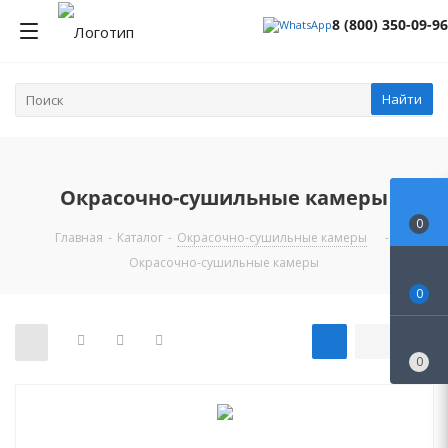
8 (800) 350-09-96
Найти
Окрасочно-сушильные камеры
0
Главная
-
Каталог
-
Окрасочно-сушильные камеры
-
Окрасочно-сушильные камеры
0
0