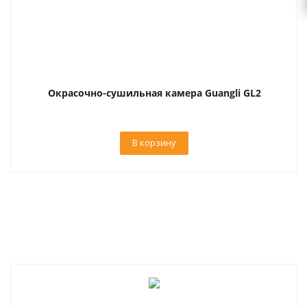
Окрасочно-сушильная камера Guangli GL2
В корзину