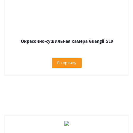
Окрасочно-сушильная камера Guangli GL9
В корзину