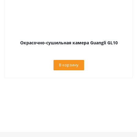
Окрасочно-сушильная камера Guangli GL10
В корзину