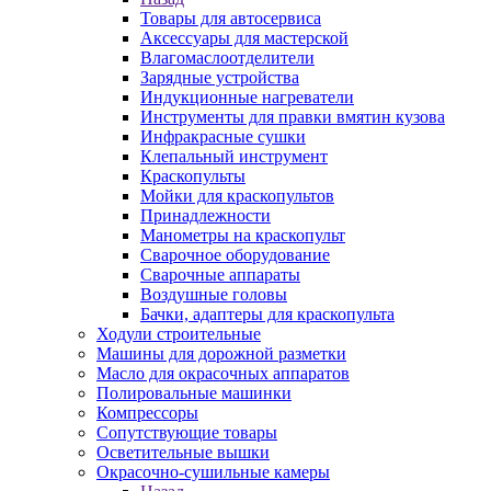
Товары для автосервиса
Аксессуары для мастерской
Влагомаслоотделители
Зарядные устройства
Индукционные нагреватели
Инструменты для правки вмятин кузова
Инфракрасные сушки
Клепальный инструмент
Краскопульты
Мойки для краскопультов
Принадлежности
Манометры на краскопульт
Сварочное оборудование
Сварочные аппараты
Воздушные головы
Бачки, адаптеры для краскопульта
Ходули строительные
Машины для дорожной разметки
Масло для окрасочных аппаратов
Полировальные машинки
Компрессоры
Сопутствующие товары
Осветительные вышки
Окрасочно-сушильные камеры