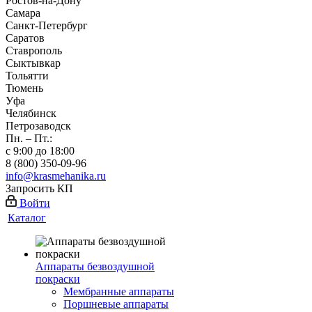
Ростов-на-Дону
Самара
Санкт-Петербург
Саратов
Ставрополь
Сыктывкар
Тольятти
Тюмень
Уфа
Челябинск
Петрозаводск
Пн. – Пт.:
с 9:00 до 18:00
8 (800) 350-09-96
info@krasmehanika.ru
Запросить КП
Войти
Каталог
Аппараты безвоздушной
покраски
Мембранные аппараты
Поршневые аппараты