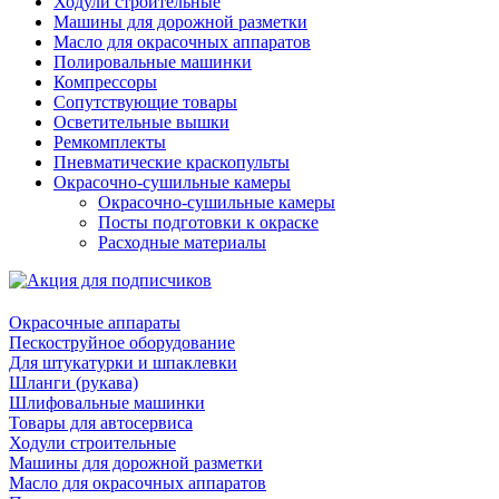
Ходули строительные
Машины для дорожной разметки
Масло для окрасочных аппаратов
Полировальные машинки
Компрессоры
Сопутствующие товары
Осветительные вышки
Ремкомплекты
Пневматические краскопульты
Окрасочно-сушильные камеры
Окрасочно-сушильные камеры
Посты подготовки к окраске
Расходные материалы
Окрасочные аппараты
Пескоструйное оборудование
Для штукатурки и шпаклевки
Шланги (рукава)
Шлифовальные машинки
Товары для автосервиса
Ходули строительные
Машины для дорожной разметки
Масло для окрасочных аппаратов