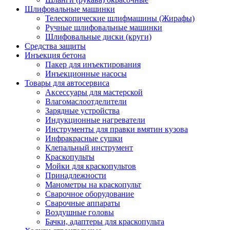
Шлифовальные машинки
Телескопические шлифмашины (Жирафы)
Ручные шлифовальные машинки
Шлифовальные диски (круги)
Средства защиты
Инъекция бетона
Пакер для инъектирования
Инъекционные насосы
Товары для автосервиса
Аксессуары для мастерской
Влагомаслоотделители
Зарядные устройства
Индукционные нагреватели
Инструменты для правки вмятин кузова
Инфракрасные сушки
Клепальный инструмент
Краскопульты
Мойки для краскопультов
Принадлежности
Манометры на краскопульт
Сварочное оборудование
Сварочные аппараты
Воздушные головы
Бачки, адаптеры для краскопульта