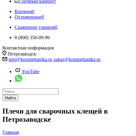
Личный кабинет
Корзина
0
Отложенные
0
Сравнение товаров
0
8 (800) 350-09-96
Контактная информация
Петрозаводск
info@krasmehanika.ru
zakaz@krasmehanika.ru
YouTube
Найти
Плечи для сварочных клещей в
Петрозаводске
Главная