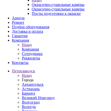
Назад
Окрасочно-сушильные камеры
Окрасочно-сушильные камеры
Посты подготовки к окраске
Аренда
Ремонт
Подбор оборудования
Доставка и оплата
Гарантия
Компания
Назад
Компания
Сотрудники
Реквизиты
Контакты
Петрозаводск
Назад
Города
Архангельск
Астрахань
Барнаул
Великий Новгород
Волгоград
Вологда