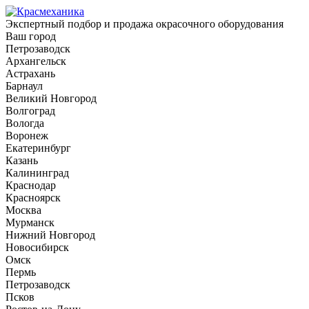
Экспертный подбор и продажа окрасочного оборудования
Ваш город
Петрозаводск
Архангельск
Астрахань
Барнаул
Великий Новгород
Волгоград
Вологда
Воронеж
Екатеринбург
Казань
Калининград
Краснодар
Красноярск
Москва
Мурманск
Нижний Новгород
Новосибирск
Омск
Пермь
Петрозаводск
Псков