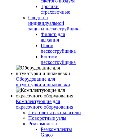
сжатого воздуха
Тросики
страховочные
Средства
индивидуальной
защиты пескоструйщика
Фильтр для
дыхания
Шлем
пескоструйщика
Костюм
пескоструйщика
Оборудование для
штукатурки и шпаклевки
Комплектующие для
окрасочного оборудования
Пистолеты распылители
Поворотные узлы
Ремкомплекты
Ремкомплекты
Graco