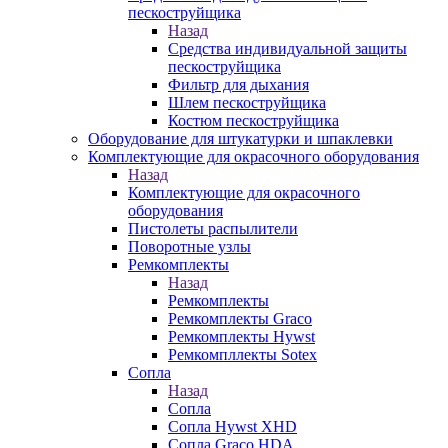
пескоструйщика
Назад
Средства индивидуальной защиты
пескоструйщика
Фильтр для дыхания
Шлем пескоструйщика
Костюм пескоструйщика
Оборудование для штукатурки и шпаклевки
Комплектующие для окрасочного оборудования
Назад
Комплектующие для окрасочного
оборудования
Пистолеты распылители
Поворотные узлы
Ремкомплекты
Назад
Ремкомплекты
Ремкомплекты Graco
Ремкомплекты Hywst
Ремкомпллекты Sotex
Сопла
Назад
Сопла
Сопла Hywst XHD
Сопла Graco HDA