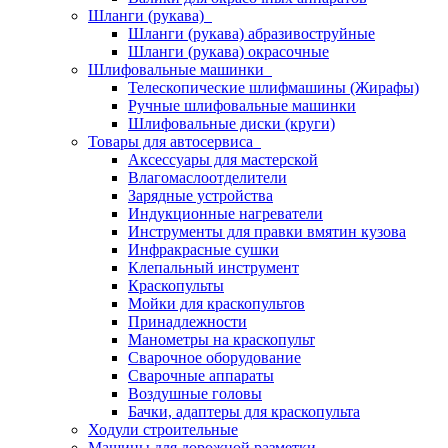
Шланги (рукава)
Шланги (рукава) абразивоструйные
Шланги (рукава) окрасочные
Шлифовальные машинки
Телескопические шлифмашины (Жирафы)
Ручные шлифовальные машинки
Шлифовальные диски (круги)
Товары для автосервиса
Аксессуары для мастерской
Влагомаслоотделители
Зарядные устройства
Индукционные нагреватели
Инструменты для правки вмятин кузова
Инфракрасные сушки
Клепальный инструмент
Краскопульты
Мойки для краскопультов
Принадлежности
Манометры на краскопульт
Сварочное оборудование
Сварочные аппараты
Воздушные головы
Бачки, адаптеры для краскопульта
Ходули строительные
Машины для дорожной разметки