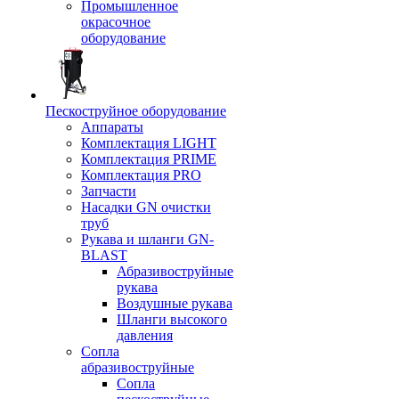
Промышленное
окрасочное
оборудование
Пескоструйное оборудование
Аппараты
Комплектация LIGHT
Комплектация PRIME
Комплектация PRO
Запчасти
Насадки GN очистки
труб
Рукава и шланги GN-
BLAST
Абразивоструйные
рукава
Воздушные рукава
Шланги высокого
давления
Сопла
абразивоструйные
Сопла