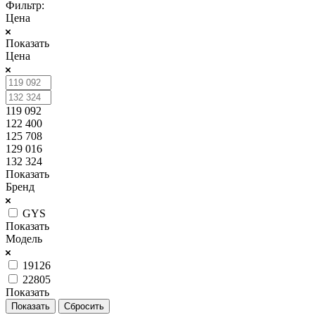
Фильтр:
Цена
Показать
Цена
119 092
122 400
125 708
129 016
132 324
Показать
Бренд
GYS
Показать
Модель
19126
22805
Показать
Сбросить