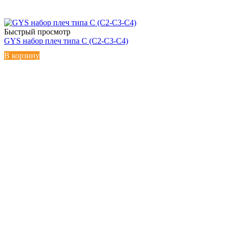
Быстрый просмотр
GYS набор плеч типа С (С2-С3-С4)
В корзину