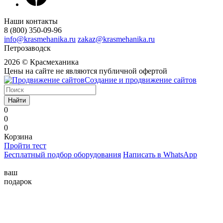
Наши контакты
8 (800) 350-09-96
info@krasmehanika.ru
zakaz@krasmehanika.ru
Петрозаводск
2026 © Красмеханика
Цены на сайте не являются публичной офертой
Создание и продвижение сайтов
Найти
0
0
0
Корзина
Пройти тест
Бесплатный подбор оборудования
Написать в WhatsApp
ваш
подарок