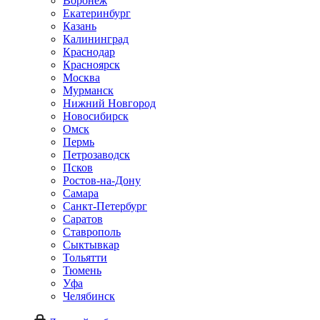
Воронеж
Екатеринбург
Казань
Калининград
Краснодар
Красноярск
Москва
Мурманск
Нижний Новгород
Новосибирск
Омск
Пермь
Петрозаводск
Псков
Ростов-на-Дону
Самара
Санкт-Петербург
Саратов
Ставрополь
Сыктывкар
Тольятти
Тюмень
Уфа
Челябинск