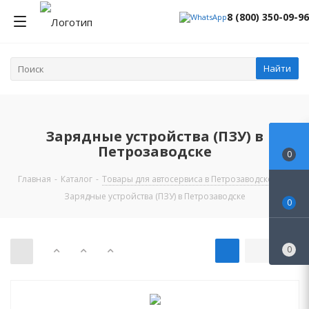
8 (800) 350-09-96
Найти
Зарядные устройства (ПЗУ) в
Петрозаводске
0
Главная
-
Каталог
-
Товары для автосервиса в Петрозаводске
-
Зарядные устройства (ПЗУ) в Петрозаводске
0
0