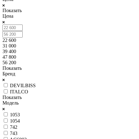
Показать
Цена
22 600
31 000
39 400
47 800
56 200
Показать
Бренд
DEVILBISS
ITALCO
Показать
Модель
1053
1054
742
743