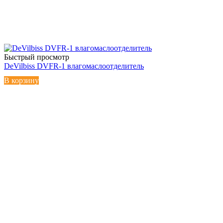
Быстрый просмотр
DeVilbiss DVFR-1 влагомаслоотделитель
В корзину