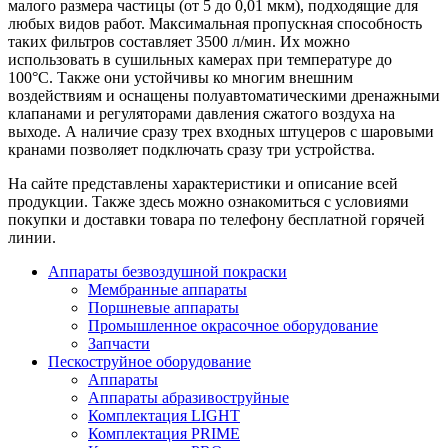
малого размера частицы (от 5 до 0,01 мкм), подходящие для
любых видов работ. Максимальная пропускная способность
таких фильтров составляет 3500 л/мин. Их можно
использовать в сушильных камерах при температуре до
100°C. Также они устойчивы ко многим внешним
воздействиям и оснащены полуавтоматическими дренажными
клапанами и регуляторами давления сжатого воздуха на
выходе. А наличие сразу трех входных штуцеров с шаровыми
кранами позволяет подключать сразу три устройства.
На сайте представлены характеристики и описание всей
продукции. Также здесь можно ознакомиться с условиями
покупки и доставки товара по телефону бесплатной горячей
линии.
Аппараты безвоздушной покраски
Мембранные аппараты
Поршневые аппараты
Промышленное окрасочное оборудование
Запчасти
Пескоструйное оборудование
Аппараты
Аппараты абразивоструйные
Комплектация LIGHT
Комплектация PRIME