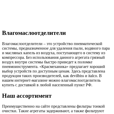
Влагомаслоотделители
Влагомаслоотделители – это устройство пневматической
системы, предназначенное для удаления пыли, водяного пара
и масляных капель из воздуха, поступающего в систему из
компрессора. Без использования данного агрегата грязный
воздух внутри системы быстро приведет к поломке
пневмоинструмента. «Красмеханика» предлагает хороший
выбор устройств по доступным ценам. Здесь представлена
продукция таких производителей, как devilbiss и italco. В
нашем интернет-магазине можно влагомаслоотделитель
купить с доставкой в любой населенный пункт РФ.
Наш ассортимент
Преимущественно на сайте представлены фильтры тонкой
очистки. Такие агрегаты задерживают, а также фильтруют