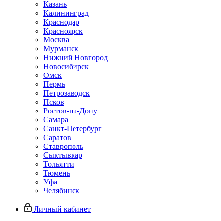
Казань
Калининград
Краснодар
Красноярск
Москва
Мурманск
Нижний Новгород
Новосибирск
Омск
Пермь
Петрозаводск
Псков
Ростов-на-Дону
Самара
Санкт-Петербург
Саратов
Ставрополь
Сыктывкар
Тольятти
Тюмень
Уфа
Челябинск
Личный кабинет