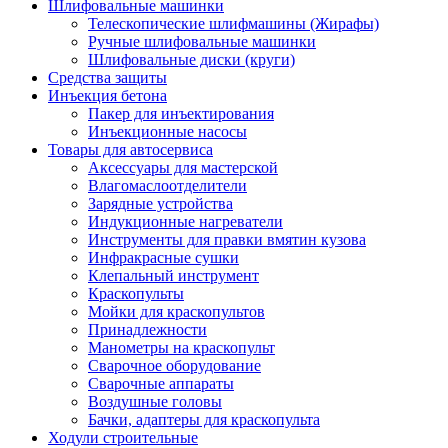
Шлифовальные машинки
Телескопические шлифмашины (Жирафы)
Ручные шлифовальные машинки
Шлифовальные диски (круги)
Средства защиты
Инъекция бетона
Пакер для инъектирования
Инъекционные насосы
Товары для автосервиса
Аксессуары для мастерской
Влагомаслоотделители
Зарядные устройства
Индукционные нагреватели
Инструменты для правки вмятин кузова
Инфракрасные сушки
Клепальный инструмент
Краскопульты
Мойки для краскопультов
Принадлежности
Манометры на краскопульт
Сварочное оборудование
Сварочные аппараты
Воздушные головы
Бачки, адаптеры для краскопульта
Ходули строительные