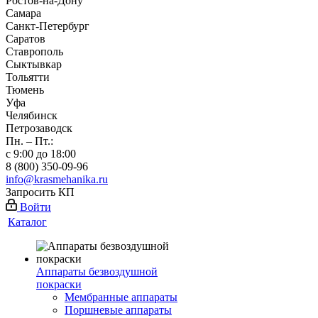
Ростов-на-Дону
Самара
Санкт-Петербург
Саратов
Ставрополь
Сыктывкар
Тольятти
Тюмень
Уфа
Челябинск
Петрозаводск
Пн. – Пт.:
с 9:00 до 18:00
8 (800) 350-09-96
info@krasmehanika.ru
Запросить КП
Войти
Каталог
Аппараты безвоздушной
покраски
Мембранные аппараты
Поршневые аппараты