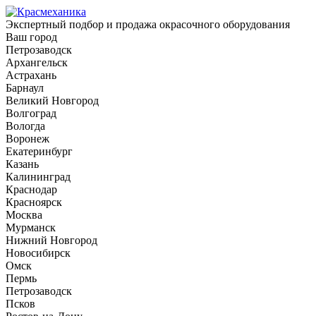
Экспертный подбор и продажа окрасочного оборудования
Ваш город
Петрозаводск
Архангельск
Астрахань
Барнаул
Великий Новгород
Волгоград
Вологда
Воронеж
Екатеринбург
Казань
Калининград
Краснодар
Красноярск
Москва
Мурманск
Нижний Новгород
Новосибирск
Омск
Пермь
Петрозаводск
Псков