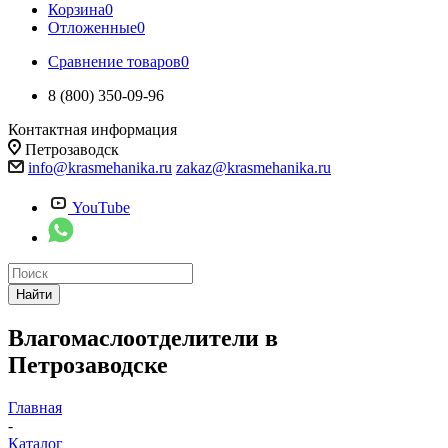
Корзина
0
Отложенные
0
Сравнение товаров
0
8 (800) 350-09-96
Контактная информация
Петрозаводск
info@krasmehanika.ru
zakaz@krasmehanika.ru
YouTube
Найти
Влагомаслоотделители в
Петрозаводске
Главная
-
Каталог