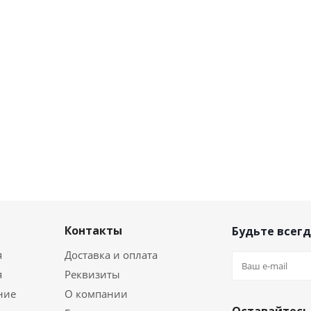
Контакты
Будьте всегд
я
Доставка и оплата
я
Реквизиты
ние
О компании