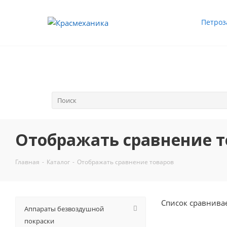
Петроз
Отображать сравнение т
Главная
-
Каталог
-
Отображать сравнение товаров
Список сравнива
Аппараты безвоздушной
покраски