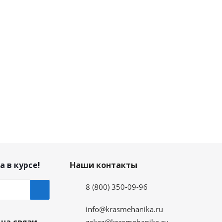
а в курсе!
Наши контакты
8 (800) 350-09-96
info@krasmehanika.ru
zakaz@krasmehanika.ru