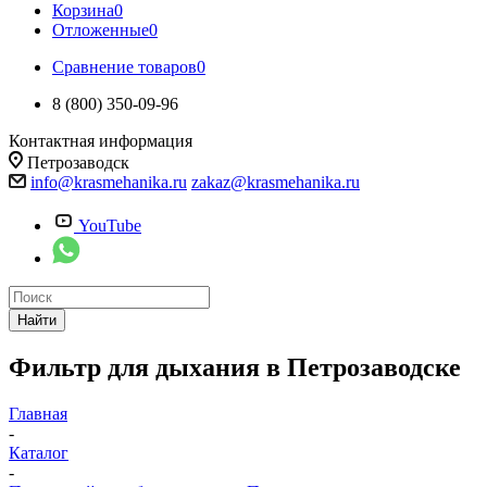
Корзина
0
Отложенные
0
Сравнение товаров
0
8 (800) 350-09-96
Контактная информация
Петрозаводск
info@krasmehanika.ru
zakaz@krasmehanika.ru
YouTube
Найти
Фильтр для дыхания в Петрозаводске
Главная
-
Каталог
-