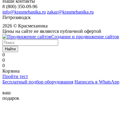
Наши контакты
8 (800) 350-09-96
info@krasmehanika.ru
zakaz@krasmehanika.ru
Петрозаводск
2026 © Красмеханика
Цены на сайте не являются публичной офертой
Создание и продвижение сайтов
Найти
0
0
0
Корзина
Пройти тест
Бесплатный подбор оборудования
Написать в WhatsApp
ваш
подарок