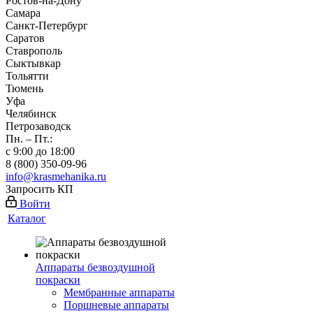
Ростов-на-Дону
Самара
Санкт-Петербург
Саратов
Ставрополь
Сыктывкар
Тольятти
Тюмень
Уфа
Челябинск
Петрозаводск
Пн. – Пт.:
с 9:00 до 18:00
8 (800) 350-09-96
info@krasmehanika.ru
Запросить КП
Войти
Каталог
Аппараты безвоздушной
покраски
Мембранные аппараты
Поршневые аппараты