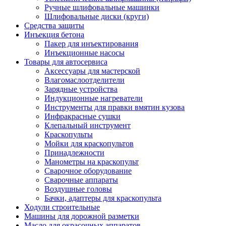
Ручные шлифовальные машинки
Шлифовальные диски (круги)
Средства защиты
Инъекция бетона
Пакер для инъектирования
Инъекционные насосы
Товары для автосервиса
Аксессуары для мастерской
Влагомаслоотделители
Зарядные устройства
Индукционные нагреватели
Инструменты для правки вмятин кузова
Инфракрасные сушки
Клепальный инструмент
Краскопульты
Мойки для краскопультов
Принадлежности
Манометры на краскопульт
Сварочное оборудование
Сварочные аппараты
Воздушные головы
Бачки, адаптеры для краскопульта
Ходули строительные
Машины для дорожной разметки
Масло для окрасочных аппаратов