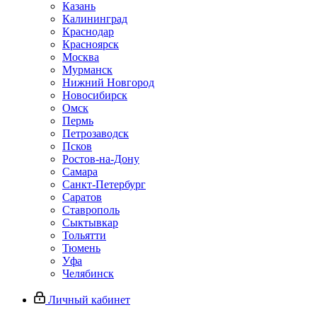
Казань
Калининград
Краснодар
Красноярск
Москва
Мурманск
Нижний Новгород
Новосибирск
Омск
Пермь
Петрозаводск
Псков
Ростов-на-Дону
Самара
Санкт-Петербург
Саратов
Ставрополь
Сыктывкар
Тольятти
Тюмень
Уфа
Челябинск
Личный кабинет