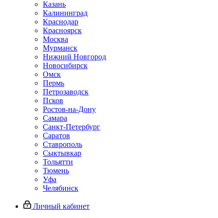
Казань
Калининград
Краснодар
Красноярск
Москва
Мурманск
Нижний Новгород
Новосибирск
Омск
Пермь
Петрозаводск
Псков
Ростов-на-Дону
Самара
Санкт-Петербург
Саратов
Ставрополь
Сыктывкар
Тольятти
Тюмень
Уфа
Челябинск
Личный кабинет