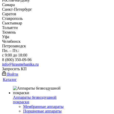
Ростов-на-Дону
Самара
Санкт-Петербург
Саратов
Ставрополь
Сыктывкар
Тольятти
Тюмень
Уфа
Челябинск
Петрозаводск
Пн. – Пт.:
с 9:00 до 18:00
8 (800) 350-09-96
info@krasmehanika.ru
Запросить КП
Войти
Каталог
Аппараты безвоздушной
покраски
Мембранные аппараты
Поршневые аппараты