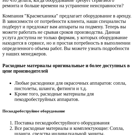
Но что делать, когда оборудование требует серьезного
ремонта и больше времени на устранение неисправности?
Компания "Красмеханика" предлагает оборудование в аренду.
В зависимости от потребности клиента, наши специалисты
подберут и предложат вам аппараты на подмену. Теперь вы
можете работать не срывая сроков производства. Данная
услуга доступна не только фирмам, у которых оборудование
находится в сервисе, но и простая потребность в выполнении
определенного объема работ. Вы можете узнать подробности
у наших менеджеров.
Расходные материалы оригинальные и более доступных в
цене производителей
Любые расходники для окрасочных аппаратов: сопла,
пистолеты, шланги, фитинги и т.д.
Кроме того, расходные материалы для
пекодробеструйных аппаратов.
Пескодробеструйное оборудование
Поставка пескодробеструйного оборудования
Все расходные материалы и комплектующие: Сопла,
шланги, средства индивидуальной защиты.