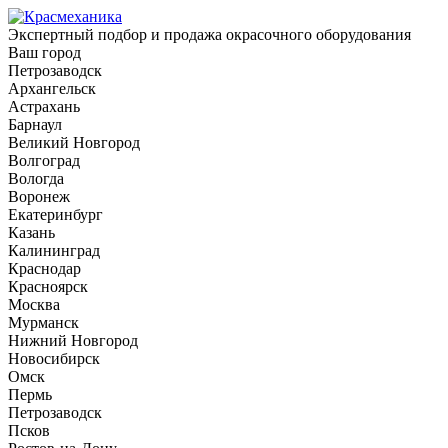
Экспертный подбор и продажа окрасочного оборудования
Ваш город
Петрозаводск
Архангельск
Астрахань
Барнаул
Великий Новгород
Волгоград
Вологда
Воронеж
Екатеринбург
Казань
Калининград
Краснодар
Красноярск
Москва
Мурманск
Нижний Новгород
Новосибирск
Омск
Пермь
Петрозаводск
Псков