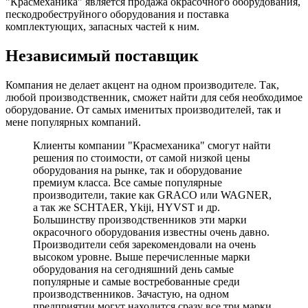
"Красмеханика" является продажа окрасочного оборудования,
пескодробеструйного оборудования и поставка
комплектующих, запасных частей к ним.
Независимый поставщик
Компания не делает акцент на одном производителе. Так,
любой производственник, сможет найти для себя необходимое
оборудование. От самых именитых производителей, так и
мене популярных компаний.
Клиенты компании "Красмеханика" смогут найти
решения по стоимости, от самой низкой цены
оборудования на рынке, так и оборудование
премиум класса. Все самые популярные
производители, такие как GRACO или WAGNER,
а так же SCHTAER, Ykiji, HYVST и др.
Большинству производственников эти марки
окрасочного оборудования известны очень давно.
Производители себя зарекомендовали на очень
высоком уровне. Выше перечисленные марки
оборудования на сегодняшний день самые
популярные и самые востребованные среди
производственников. Зачастую, на одном
предприятии могут находится сразу все три марки