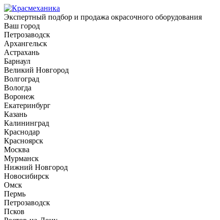
Экспертный подбор и продажа окрасочного оборудования
Ваш город
Петрозаводск
Архангельск
Астрахань
Барнаул
Великий Новгород
Волгоград
Вологда
Воронеж
Екатеринбург
Казань
Калининград
Краснодар
Красноярск
Москва
Мурманск
Нижний Новгород
Новосибирск
Омск
Пермь
Петрозаводск
Псков