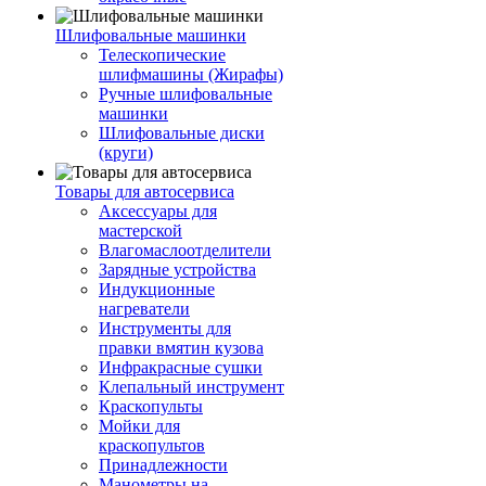
Шлифовальные машинки
Телескопические
шлифмашины (Жирафы)
Ручные шлифовальные
машинки
Шлифовальные диски
(круги)
Товары для автосервиса
Аксессуары для
мастерской
Влагомаслоотделители
Зарядные устройства
Индукционные
нагреватели
Инструменты для
правки вмятин кузова
Инфракрасные сушки
Клепальный инструмент
Краскопульты
Мойки для
краскопультов
Принадлежности
Манометры на