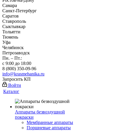
Ростов-на-Дону
Самара
Санкт-Петербург
Саратов
Ставрополь
Сыктывкар
Тольятти
Тюмень
Уфа
Челябинск
Петрозаводск
Пн. – Пт.:
с 9:00 до 18:00
8 (800) 350-09-96
info@krasmehanika.ru
Запросить КП
Войти
Каталог
Аппараты безвоздушной
покраски
Мембранные аппараты
Поршневые аппараты