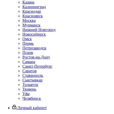
Казань
Калининград
Краснодар
Красноярск
Москва
Мурманск
Нижний Новгород
Новосибирск
Омск
Пермь
Петрозаводск
Псков
Ростов-на-Дону
Самара
Санкт-Петербург
Саратов
Ставрополь
Сыктывкар
Тольятти
Тюмень
Уфа
Челябинск
Личный кабинет