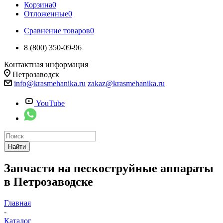
Корзина
0
Отложенные
0
Сравнение товаров
0
8 (800) 350-09-96
Контактная информация
Петрозаводск
info@krasmehanika.ru
zakaz@krasmehanika.ru
YouTube
Найти
Запчасти на пескоструйные аппараты
в Петрозаводске
Главная
-
Каталог