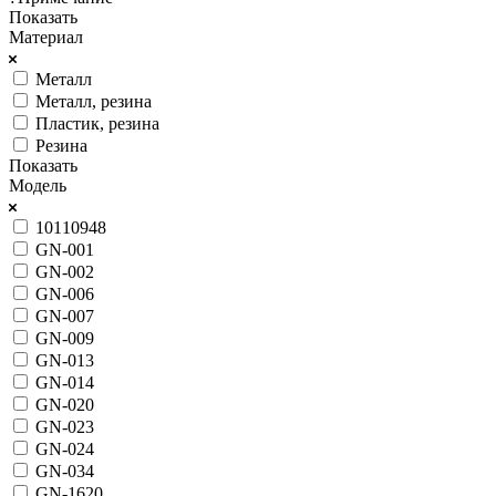
Показать
Материал
Металл
Металл, резина
Пластик, резина
Резина
Показать
Модель
10110948
GN-001
GN-002
GN-006
GN-007
GN-009
GN-013
GN-014
GN-020
GN-023
GN-024
GN-034
GN-1620