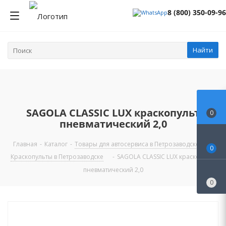
8 (800) 350-09-96
Найти
SAGOLA CLASSIC LUX краскопульт
0
пневматический 2,0
Главная
-
Каталог
-
Товары для автосервиса в Петрозаводске
-
0
Краскопульты в Петрозаводске
-
SAGOLA CLASSIC LUX краскопульт
пневматический 2,0
0