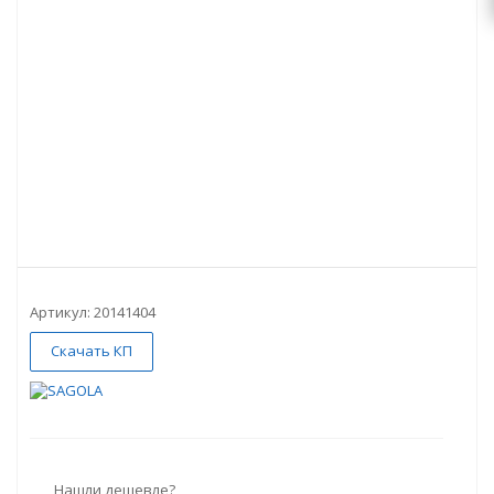
Артикул:
20141404
Скачать КП
Нашли дешевле?