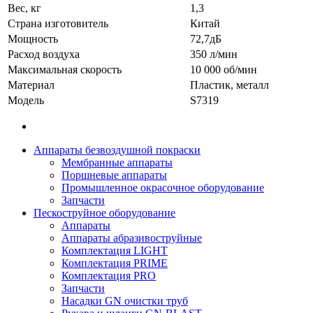
Вес, кг
1,3
Страна изготовитель
Китай
Мощность
72,7дБ
Расход воздуха
350 л/мин
Максимальная скорость
10 000 об/мин
Материал
Пластик, металл
Модель
S7319
Аппараты безвоздушной покраски
Мембранные аппараты
Поршневые аппараты
Промышленное окрасочное оборудование
Запчасти
Пескоструйное оборудование
Аппараты
Аппараты абразивоструйные
Комплектация LIGHT
Комплектация PRIME
Комплектация PRO
Запчасти
Насадки GN очистки труб