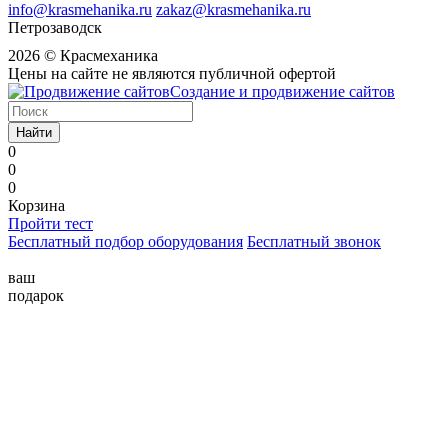
info@krasmehanika.ru
zakaz@krasmehanika.ru
Петрозаводск
2026 © Красмеханика
Цены на сайте не являются публичной офертой
Создание и продвижение сайтов
Найти
0
0
0
Корзина
Пройти тест
Бесплатный подбор оборудования
Бесплатный звонок
ваш
подарок