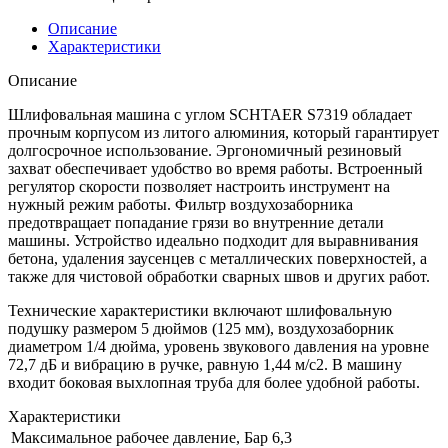
Описание
Характеристики
Описание
Шлифовальная машина с углом SCHTAER S7319 обладает
прочным корпусом из литого алюминия, который гарантирует
долгосрочное использование. Эргономичный резиновый
захват обеспечивает удобство во время работы. Встроенный
регулятор скорости позволяет настроить инструмент на
нужный режим работы. Фильтр воздухозаборника
предотвращает попадание грязи во внутренние детали
машины. Устройство идеально подходит для выравнивания
бетона, удаления заусенцев с металлических поверхностей, а
также для чистовой обработки сварных швов и других работ.
Технические характеристики включают шлифовальную
подушку размером 5 дюймов (125 мм), воздухозаборник
диаметром 1/4 дюйма, уровень звукового давления на уровне
72,7 дБ и вибрацию в ручке, равную 1,44 м/с2. В машину
входит боковая выхлопная труба для более удобной работы.
Характеристики
Максимальное рабочее давление, Бар
6,3