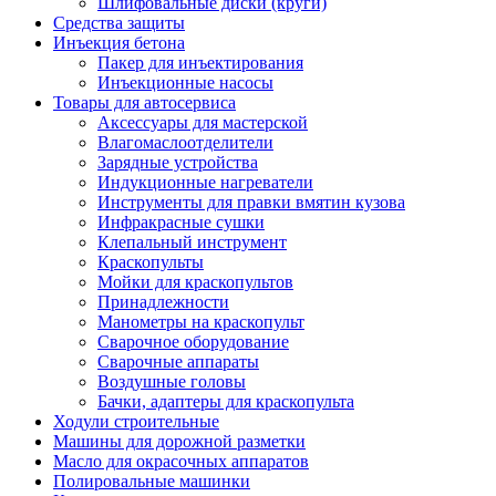
Шлифовальные диски (круги)
Средства защиты
Инъекция бетона
Пакер для инъектирования
Инъекционные насосы
Товары для автосервиса
Аксессуары для мастерской
Влагомаслоотделители
Зарядные устройства
Индукционные нагреватели
Инструменты для правки вмятин кузова
Инфракрасные сушки
Клепальный инструмент
Краскопульты
Мойки для краскопультов
Принадлежности
Манометры на краскопульт
Сварочное оборудование
Сварочные аппараты
Воздушные головы
Бачки, адаптеры для краскопульта
Ходули строительные
Машины для дорожной разметки
Масло для окрасочных аппаратов
Полировальные машинки