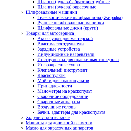
Шланги (рукава) абразивоструйные
Шланги (рукава) окрасочные
Шлифовальные машинки
Телескопические шлифмашины (Жирафы)
Ручные шлифовальные машинки
Шлифовальные диски (круги)
Товары для автосервиса
Аксессуары для мастерской
Влагомаслоотделители
Зарядные устройства
Индукционные нагреватели
Инструменты для правки вмятин кузова
Инфракрасные сушки
Клепальный инструмент
Краскопульты
Мойки для краскопультов
Принадлежности
Манометры на краскопульт
Сварочное оборудование
Сварочные аппараты
Воздушные головы
Бачки, адаптеры для краскопульта
Ходули строительные
Машины для дорожной разметки
Масло для окрасочных аппаратов