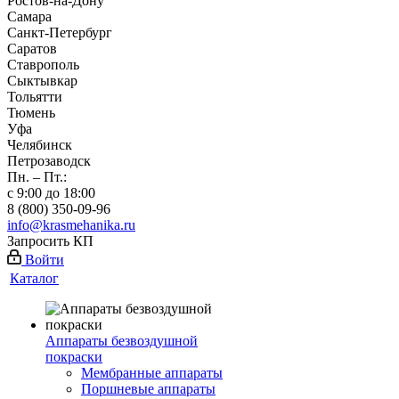
Ростов-на-Дону
Самара
Санкт-Петербург
Саратов
Ставрополь
Сыктывкар
Тольятти
Тюмень
Уфа
Челябинск
Петрозаводск
Пн. – Пт.:
с 9:00 до 18:00
8 (800) 350-09-96
info@krasmehanika.ru
Запросить КП
Войти
Каталог
Аппараты безвоздушной
покраски
Мембранные аппараты
Поршневые аппараты