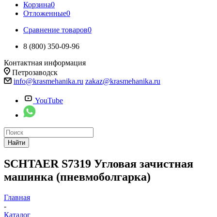
Корзина
0
Отложенные
0
Сравнение товаров
0
8 (800) 350-09-96
Контактная информация
Петрозаводск
info@krasmehanika.ru
zakaz@krasmehanika.ru
YouTube
Найти
SCHTAER S7319 Угловая зачистная
машинка (пневмоболгарка)
Главная
-
Каталог