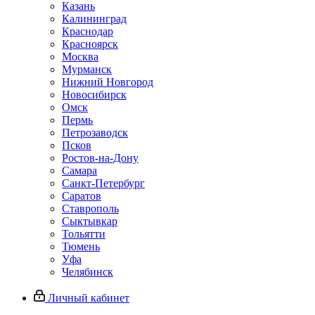
Казань
Калининград
Краснодар
Красноярск
Москва
Мурманск
Нижний Новгород
Новосибирск
Омск
Пермь
Петрозаводск
Псков
Ростов-на-Дону
Самара
Санкт-Петербург
Саратов
Ставрополь
Сыктывкар
Тольятти
Тюмень
Уфа
Челябинск
Личный кабинет