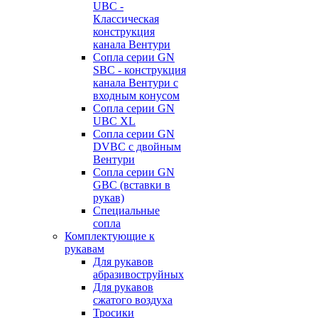
UBC -
Классическая
конструкция
канала Вентури
Сопла серии GN
SBC - конструкция
канала Вентури c
входным конусом
Сопла серии GN
UBC XL
Сопла серии GN
DVBC с двойным
Вентури
Сопла серии GN
GBC (вставки в
рукав)
Специальные
сопла
Комплектующие к
рукавам
Для рукавов
абразивоструйных
Для рукавов
сжатого воздуха
Тросики