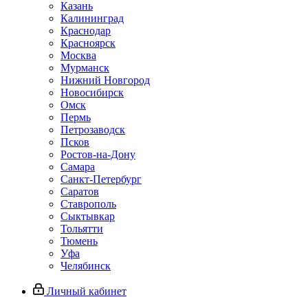
Казань
Калининград
Краснодар
Красноярск
Москва
Мурманск
Нижний Новгород
Новосибирск
Омск
Пермь
Петрозаводск
Псков
Ростов-на-Дону
Самара
Санкт-Петербург
Саратов
Ставрополь
Сыктывкар
Тольятти
Тюмень
Уфа
Челябинск
Личный кабинет