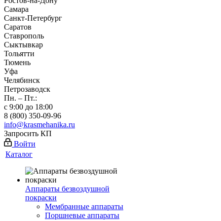
Ростов-на-Дону
Самара
Санкт-Петербург
Саратов
Ставрополь
Сыктывкар
Тольятти
Тюмень
Уфа
Челябинск
Петрозаводск
Пн. – Пт.:
с 9:00 до 18:00
8 (800) 350-09-96
info@krasmehanika.ru
Запросить КП
Войти
Каталог
Аппараты безвоздушной
покраски
Мембранные аппараты
Поршневые аппараты