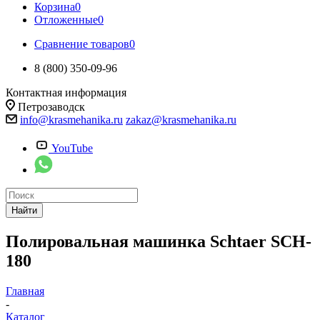
Корзина
0
Отложенные
0
Сравнение товаров
0
8 (800) 350-09-96
Контактная информация
Петрозаводск
info@krasmehanika.ru
zakaz@krasmehanika.ru
YouTube
Найти
Полировальная машинка Schtaer SCH-
180
Главная
-
Каталог