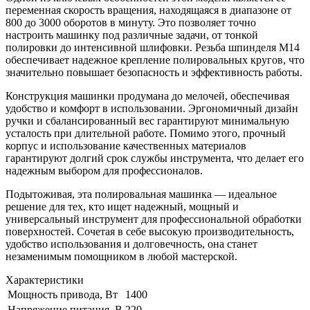
переменная скорость вращения, находящаяся в диапазоне от
800 до 3000 оборотов в минуту. Это позволяет точно
настроить машинку под различные задачи, от тонкой
полировки до интенсивной шлифовки. Резьба шпинделя М14
обеспечивает надежное крепление полировальных кругов, что
значительно повышает безопасность и эффективность работы.
Конструкция машинки продумана до мелочей, обеспечивая
удобство и комфорт в использовании. Эргономичный дизайн
ручки и сбалансированный вес гарантируют минимальную
усталость при длительной работе. Помимо этого, прочный
корпус и использование качественных материалов
гарантируют долгий срок службы инструмента, что делает его
надежным выбором для профессионалов.
Подытоживая, эта полировальная машинка — идеальное
решение для тех, кто ищет надежный, мощный и
универсальный инструмент для профессиональной обработки
поверхностей. Сочетая в себе высокую производительность,
удобство использования и долговечность, она станет
незаменимым помощником в любой мастерской.
Характеристики
Мощность привода, Вт
1400
Напряжение питания, В
220