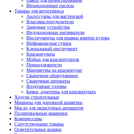
Пакер для инъектирования
Инъекционные насосы
Товары для автосервиса
Аксессуары для мастерской
Влагомаслоотделители
Зарядные устройства
Индукционные нагреватели
Инструменты для правки вмятин кузова
Инфракрасные сушки
Клепальный инструмент
Краскопульты
Мойки для краскопультов
Принадлежности
Манометры на краскопульт
Сварочное оборудование
Сварочные аппараты
Воздушные головы
Бачки, адаптеры для краскопульта
Ходули строительные
Машины для дорожной разметки
Масло для окрасочных аппаратов
Полировальные машинки
Компрессоры
Сопутствующие товары
Осветительные вышки