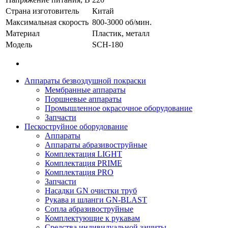
Страна изготовитель
Китай
Максимальная скорость
800-3000 об/мин.
Материал
Пластик, металл
Модель
SCH-180
Аппараты безвоздушной покраски
Мембранные аппараты
Поршневые аппараты
Промышленное окрасочное оборудование
Запчасти
Пескоструйное оборудование
Аппараты
Аппараты абразивоструйные
Комплектация LIGHT
Комплектация PRIME
Комплектация PRO
Запчасти
Насадки GN очистки труб
Рукава и шланги GN-BLAST
Сопла абразивоструйные
Комплектующие к рукавам
Средства индивидуальной защиты