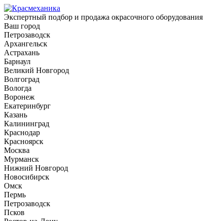
Экспертный подбор и продажа окрасочного оборудования
Ваш город
Петрозаводск
Архангельск
Астрахань
Барнаул
Великий Новгород
Волгоград
Вологда
Воронеж
Екатеринбург
Казань
Калининград
Краснодар
Красноярск
Москва
Мурманск
Нижний Новгород
Новосибирск
Омск
Пермь
Петрозаводск
Псков