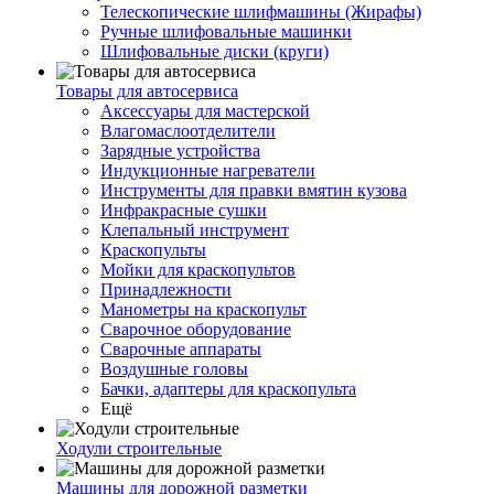
Телескопические шлифмашины (Жирафы)
Ручные шлифовальные машинки
Шлифовальные диски (круги)
Товары для автосервиса
Аксессуары для мастерской
Влагомаслоотделители
Зарядные устройства
Индукционные нагреватели
Инструменты для правки вмятин кузова
Инфракрасные сушки
Клепальный инструмент
Краскопульты
Мойки для краскопультов
Принадлежности
Манометры на краскопульт
Сварочное оборудование
Сварочные аппараты
Воздушные головы
Бачки, адаптеры для краскопульта
Ещё
Ходули строительные
Машины для дорожной разметки