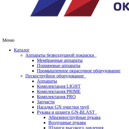
Меню
Каталог
Аппараты безвоздушной покраски
Мембранные аппараты
Поршневые аппараты
Промышленное окрасочное оборудование
Пескоструйное оборудование
Аппараты
Комплектация LIGHT
Комплектация PRIME
Комплектация PRO
Запчасти
Насадки GN очистки труб
Рукава и шланги GN-BLAST
Абразивоструйные рукава
Воздушные рукава
Шланги высокого давления