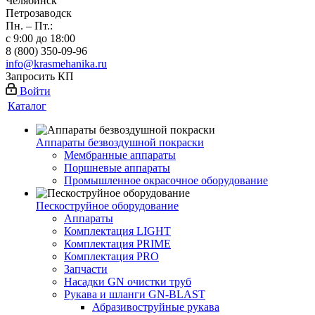
Челябинск
Петрозаводск
Пн. – Пт.:
с 9:00 до 18:00
8 (800) 350-09-96
info@krasmehanika.ru
Запросить КП
Войти
Каталог
Аппараты безвоздушной покраски
Мембранные аппараты
Поршневые аппараты
Промышленное окрасочное оборудование
Пескоструйное оборудование
Аппараты
Комплектация LIGHT
Комплектация PRIME
Комплектация PRO
Запчасти
Насадки GN очистки труб
Рукава и шланги GN-BLAST
Абразивоструйные рукава