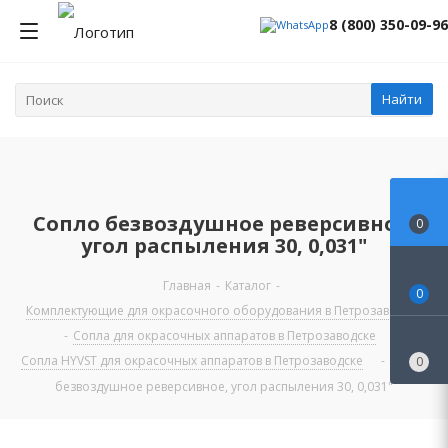
8 (800) 350-09-96
Найти
Сопло безвоздушное реверсивное,
0
угол распыления 30, 0,031"
Главная
-
Каталог
-
0
Комплектующие для окрасочного оборудования в Петрозаводске
-
Сопла для окрасочных аппаратов в Петрозаводске
-
Сопла HYVST для окрасочных аппаратов в Петрозаводске
-
Сопло
0
безвоздушное реверсивное, угол распыления 30, 0,031"