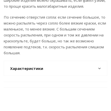
широкие изделия можно окрашивать, если факел узкий,
то проще красить малогабаритные изделия.
По сечению отверстия сопла: если сечение большое, то
можно распылять через сопло более вязкие краски, если
маленькое, то менее вязкие. С большим сечением
скорость распыления, при одном и том же давлении на
краскопульте, будет больше, но так же возможно
появление подтеков, т.к. скорость распыления слишком
большая.
Характеристики