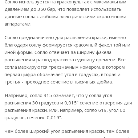
Сопло используется на краскопультах с максимальным
давлением до 350 бар, что позволяет использовать
данные сопла с любыми электрическими окрасочными
аппаратами.
Сопло предназначено для распыления краски, именно
благодаря соплу формируется красочный факел той или
иной формы. Сопло отвечает за ширину факела
распыления и расход краски за единицу времени. Все
сопла маркируются трехзначным номером, в котором
первая цифра обозначает угол в градусах, вторая и
третья - проходное сечение в тысячных дюйма.
Например, сопло 315 означает, что у сопла угол
распыления 30 градусов и 0,015" сечение отверстия для
распыления краски. Или, например, сопло 619, угол 60
градусов, сечение 0,019".
Чем более широкий угол распыления краски, тем более