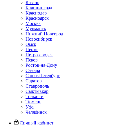
Казань
Калининград
Краснодар
Красноярск
Москва
Мурманск
Нижний Новгород
Новосибирск
Омск
Пермь
Петрозаводск
Псков
Ростов-на-Дону
Самара
Санкт-Петербург
Саратов
Ставрополь
Сыктывкар
Тольятти
Тюмень
Уфа
Челябинск
Личный кабинет