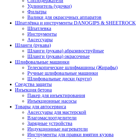
Соплодержатели
Удлинитель (удочки)
Фильтры
Валики для окрасочных аппаратов
Шпатлёвка и инструменты DANOGIPS & SHEETROCK
Шпатлевка
Инструменты
Аксессуары
Шланги (рукава)
Шланги (рукава) абразивоструйные
Шланги (рукава) окрасочные
Шлифовальные машинки
Телескопические шлифмашины (Жирафы)
Ручные шлифовальные машинки
Шлифовальные диски (круги)
Средства защиты
Инъекция бетона
Пакер для инъектирования
Инъекционные насосы
Товары для автосервиса
Аксессуары для мастерской
Влагомаслоотделители
Зарядные устройства
Индукционные нагреватели
Инструменты для правки вмятин кузова