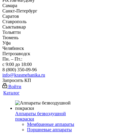
Ростов-на-Дону
Самара
Санкт-Петербург
Саратов
Ставрополь
Сыктывкар
Тольятти
Тюмень
Уфа
Челябинск
Петрозаводск
Пн. – Пт.:
с 9:00 до 18:00
8 (800) 350-09-96
info@krasmehanika.ru
Запросить КП
Войти
Каталог
Аппараты безвоздушной
покраски
Мембранные аппараты
Поршневые аппараты