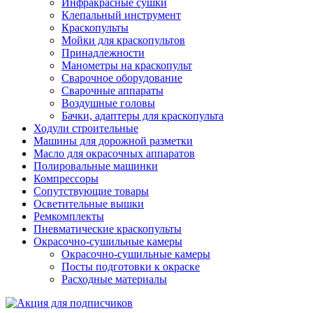
Инфракрасные сушки
Клепальный инструмент
Краскопульты
Мойки для краскопультов
Принадлежности
Манометры на краскопульт
Сварочное оборудование
Сварочные аппараты
Воздушные головы
Бачки, адаптеры для краскопульта
Ходули строительные
Машины для дорожной разметки
Масло для окрасочных аппаратов
Полировальные машинки
Компрессоры
Сопутствующие товары
Осветительные вышки
Ремкомплекты
Пневматические краскопульты
Окрасочно-сушильные камеры
Окрасочно-сушильные камеры
Посты подготовки к окраске
Расходные материалы