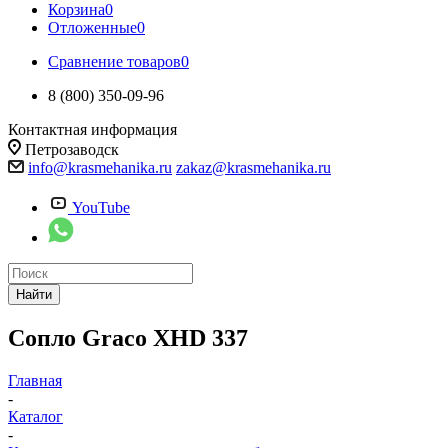
Корзина
0
Отложенные
0
Сравнение товаров
0
8 (800) 350-09-96
Контактная информация
Петрозаводск
info@krasmehanika.ru
zakaz@krasmehanika.ru
YouTube
Найти
Сопло Graco XHD 337
Главная
-
Каталог
-