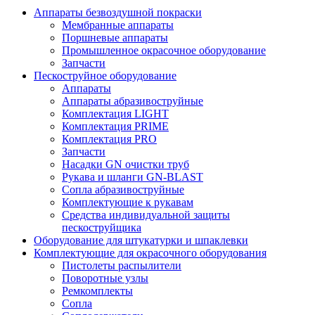
Аппараты безвоздушной покраски
Мембранные аппараты
Поршневые аппараты
Промышленное окрасочное оборудование
Запчасти
Пескоструйное оборудование
Аппараты
Аппараты абразивоструйные
Комплектация LIGHT
Комплектация PRIME
Комплектация PRO
Запчасти
Насадки GN очистки труб
Рукава и шланги GN-BLAST
Сопла абразивоструйные
Комплектующие к рукавам
Средства индивидуальной защиты
пескоструйщика
Оборудование для штукатурки и шпаклевки
Комплектующие для окрасочного оборудования
Пистолеты распылители
Поворотные узлы
Ремкомплекты
Сопла