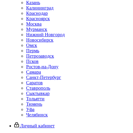
Казань
Калининград
Краснодар
Красноярск
Москва
Мурманск
Нижний Новгород
Новосибирск
Омск
Пермь
Петрозаводск
Псков
Ростов-на-Дону
Самара
Санкт-Петербург
Саратов
Ставрополь
Сыктывкар
Тольятти
Тюмень
Уфа
Челябинск
Личный кабинет