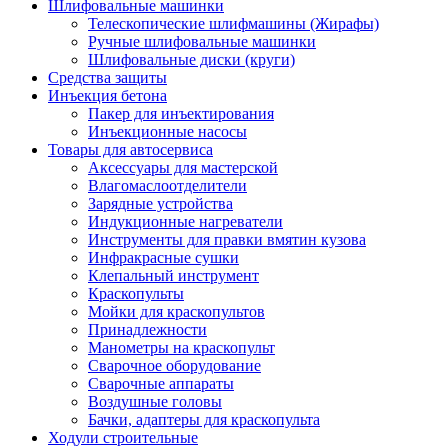
Шлифовальные машинки
Телескопические шлифмашины (Жирафы)
Ручные шлифовальные машинки
Шлифовальные диски (круги)
Средства защиты
Инъекция бетона
Пакер для инъектирования
Инъекционные насосы
Товары для автосервиса
Аксессуары для мастерской
Влагомаслоотделители
Зарядные устройства
Индукционные нагреватели
Инструменты для правки вмятин кузова
Инфракрасные сушки
Клепальный инструмент
Краскопульты
Мойки для краскопультов
Принадлежности
Манометры на краскопульт
Сварочное оборудование
Сварочные аппараты
Воздушные головы
Бачки, адаптеры для краскопульта
Ходули строительные