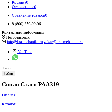
Корзина
0
Отложенные
0
Сравнение товаров
0
8 (800) 350-09-96
Контактная информация
Петрозаводск
info@krasmehanika.ru
zakaz@krasmehanika.ru
YouTube
Найти
Сопло Graco PAA319
Главная
-
Каталог
-