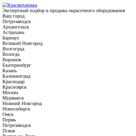
Экспертный подбор и продажа окрасочного оборудования
Ваш город
Петрозаводск
Архангельск
Астрахань
Барнаул
Великий Новгород
Волгоград
Вологда
Воронеж
Екатеринбург
Казань
Калининград
Краснодар
Красноярск
Москва
Мурманск
Нижний Новгород
Новосибирск
Омск
Пермь
Петрозаводск
Псков