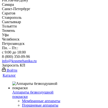
Ростов-на-Дону
Самара
Санкт-Петербург
Саратов
Ставрополь
Сыктывкар
Тольятти
Тюмень
Уфа
Челябинск
Петрозаводск
Пн. – Пт.:
с 9:00 до 18:00
8 (800) 350-09-96
info@krasmehanika.ru
Запросить КП
Войти
Каталог
Аппараты безвоздушной
покраски
Мембранные аппараты
Поршневые аппараты