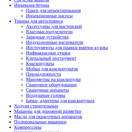
Инъекция бетона
Пакер для инъектирования
Инъекционные насосы
Товары для автосервиса
Аксессуары для мастерской
Влагомаслоотделители
Зарядные устройства
Индукционные нагреватели
Инструменты для правки вмятин кузова
Инфракрасные сушки
Клепальный инструмент
Краскопульты
Мойки для краскопультов
Принадлежности
Манометры на краскопульт
Сварочное оборудование
Сварочные аппараты
Воздушные головы
Бачки, адаптеры для краскопульта
Ходули строительные
Машины для дорожной разметки
Масло для окрасочных аппаратов
Полировальные машинки
Компрессоры