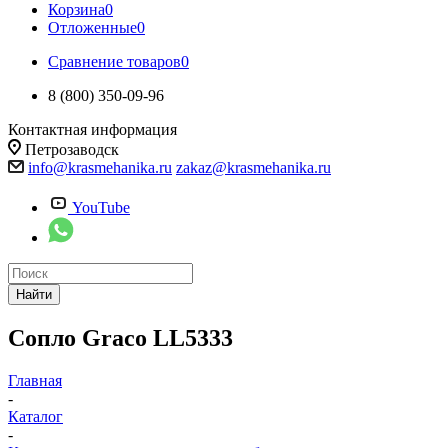
Корзина
0
Отложенные
0
Сравнение товаров
0
8 (800) 350-09-96
Контактная информация
Петрозаводск
info@krasmehanika.ru
zakaz@krasmehanika.ru
YouTube
Найти
Сопло Graco LL5333
Главная
-
Каталог
-