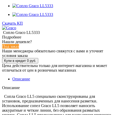
Скачать КП
Сопло Graco LL5333
Подробнее
Нашли дешевле?
Под заказ
Наши менеджеры обязательно свяжутся с вами и уточнят
условия заказа
Цена действительна только для интернет-магазина и может
отличаться от цен в розничных магазинах
Описание
Описание
Сопла Graco LL5 специально сконструированы для
установок, предназначенных для нанесения разметки.
Использование сопел Graco LL5 позволяет наносить
аккуратные и четкие линии, без образования размытых
кромок. Сопла LL5 предназначены для распыления широкого