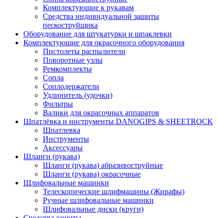
Комплектующие к рукавам
Средства индивидуальной защиты
пескоструйщика
Оборудование для штукатурки и шпаклевки
Комплектующие для окрасочного оборудования
Пистолеты распылители
Поворотные узлы
Ремкомплекты
Сопла
Соплодержатели
Удлинитель (удочки)
Фильтры
Валики для окрасочных аппаратов
Шпатлёвка и инструменты DANOGIPS & SHEETROCK
Шпатлевка
Инструменты
Аксессуары
Шланги (рукава)
Шланги (рукава) абразивоструйные
Шланги (рукава) окрасочные
Шлифовальные машинки
Телескопические шлифмашины (Жирафы)
Ручные шлифовальные машинки
Шлифовальные диски (круги)
Средства защиты