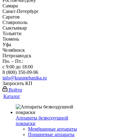
Ростов-на-Дону
Самара
Санкт-Петербург
Саратов
Ставрополь
Сыктывкар
Тольятти
Тюмень
Уфа
Челябинск
Петрозаводск
Пн. – Пт.:
с 9:00 до 18:00
8 (800) 350-09-96
info@krasmehanika.ru
Запросить КП
Войти
Каталог
Аппараты безвоздушной
покраски
Мембранные аппараты
Поршневые аппараты