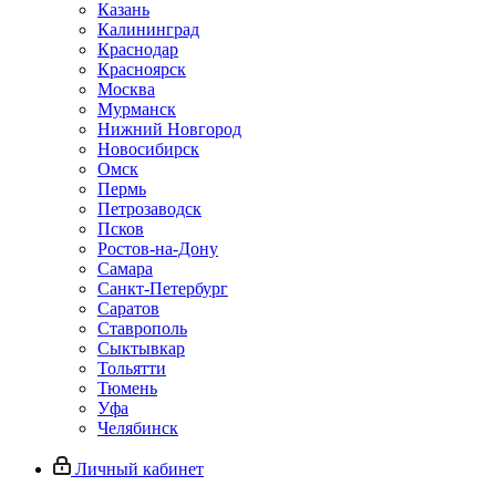
Казань
Калининград
Краснодар
Красноярск
Москва
Мурманск
Нижний Новгород
Новосибирск
Омск
Пермь
Петрозаводск
Псков
Ростов-на-Дону
Самара
Санкт-Петербург
Саратов
Ставрополь
Сыктывкар
Тольятти
Тюмень
Уфа
Челябинск
Личный кабинет