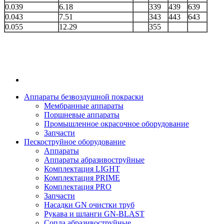
0.039
6.18
339
439
639
0.043
7.51
343
443
643
0.055
12.29
355
Аппараты безвоздушной покраски
Мембранные аппараты
Поршневые аппараты
Промышленное окрасочное оборудование
Запчасти
Пескоструйное оборудование
Аппараты
Аппараты абразивоструйные
Комплектация LIGHT
Комплектация PRIME
Комплектация PRO
Запчасти
Насадки GN очистки труб
Рукава и шланги GN-BLAST
Сопла абразивоструйные