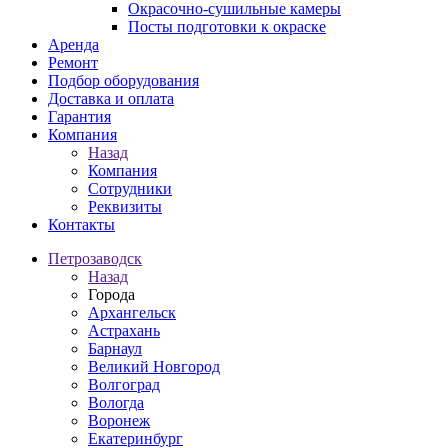
Окрасочно-сушильные камеры
Посты подготовки к окраске
Аренда
Ремонт
Подбор оборудования
Доставка и оплата
Гарантия
Компания
Назад
Компания
Сотрудники
Реквизиты
Контакты
Петрозаводск
Назад
Города
Архангельск
Астрахань
Барнаул
Великий Новгород
Волгоград
Вологда
Воронеж
Екатеринбург