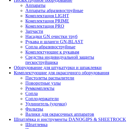
Пескоструйное оборудование
Аппараты
Аппараты абразивоструйные
Комплектация LIGHT
Комплектация PRIME
Комплектация PRO
Запчасти
Насадки GN очистки труб
Рукава и шланги GN-BLAST
Сопла абразивоструйные
Комплектующие к рукавам
Средства индивидуальной защиты
пескоструйщика
Оборудование для штукатурки и шпаклевки
Комплектующие для окрасочного оборудования
Пистолеты распылители
Поворотные узлы
Ремкомплекты
Сопла
Соплодержатели
Удлинитель (удочки)
Фильтры
Валики для окрасочных аппаратов
Шпатлёвка и инструменты DANOGIPS & SHEETROCK
Шпатлевка