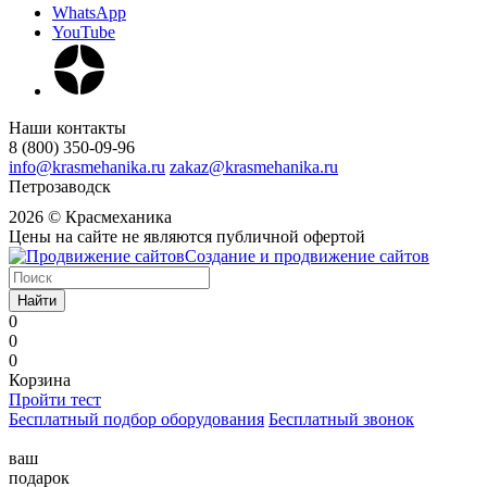
WhatsApp
YouTube
Наши контакты
8 (800) 350-09-96
info@krasmehanika.ru
zakaz@krasmehanika.ru
Петрозаводск
2026 © Красмеханика
Цены на сайте не являются публичной офертой
Создание и продвижение сайтов
Найти
0
0
0
Корзина
Пройти тест
Бесплатный подбор оборудования
Бесплатный звонок
ваш
подарок