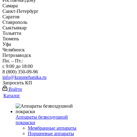
Ростов-на-Дону
Самара
Санкт-Петербург
Саратов
Ставрополь
Сыктывкар
Тольятти
Тюмень
Уфа
Челябинск
Петрозаводск
Пн. – Пт.:
с 9:00 до 18:00
8 (800) 350-09-96
info@krasmehanika.ru
Запросить КП
Войти
Каталог
Аппараты безвоздушной
покраски
Мембранные аппараты
Поршневые аппараты