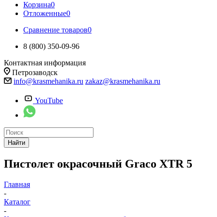
Корзина
0
Отложенные
0
Сравнение товаров
0
8 (800) 350-09-96
Контактная информация
Петрозаводск
info@krasmehanika.ru
zakaz@krasmehanika.ru
YouTube
Найти
Пистолет окрасочный Graco XTR 5
Главная
-
Каталог
-