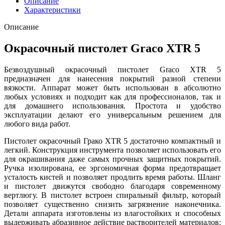
Описание
Характеристики
Описание
Окрасочный пистолет Graco XTR 5
Безвоздушный окрасочный пистолет Graco XTR 5
предназначен для нанесения покрытий разной степени
вязкости. Аппарат может быть использован в абсолютно
любых условиях и подходит как для профессионалов, так и
для домашнего использования. Простота и удобство
эксплуатации делают его универсальным решением для
любого вида работ.
Пистолет окрасочный Грако XTR 5 достаточно компактный и
легкий. Конструкция инструмента позволяет использовать его
для окрашивания даже самых прочных защитных покрытий.
Ручка изолирована, ее эргономичная форма предотвращает
усталость кистей и позволяет продлить время работы. Шланг
и пистолет движутся свободно благодаря современному
вертлюгу. В пистолет встроен спиральный фильтр, который
позволяет существенно снизить загрязнение наконечника.
Детали аппарата изготовлены из влагостойких и способных
выдерживать абразивное действие растворителей материалов: