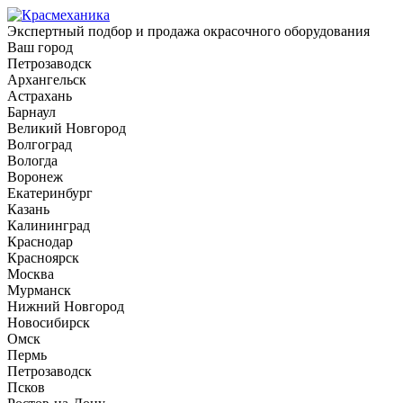
Экспертный подбор и продажа окрасочного оборудования
Ваш город
Петрозаводск
Архангельск
Астрахань
Барнаул
Великий Новгород
Волгоград
Вологда
Воронеж
Екатеринбург
Казань
Калининград
Краснодар
Красноярск
Москва
Мурманск
Нижний Новгород
Новосибирск
Омск
Пермь
Петрозаводск
Псков