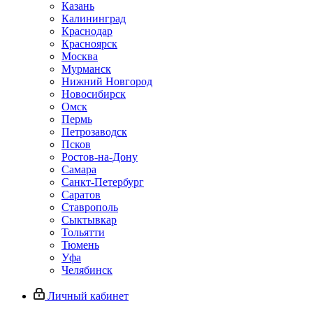
Казань
Калининград
Краснодар
Красноярск
Москва
Мурманск
Нижний Новгород
Новосибирск
Омск
Пермь
Петрозаводск
Псков
Ростов-на-Дону
Самара
Санкт-Петербург
Саратов
Ставрополь
Сыктывкар
Тольятти
Тюмень
Уфа
Челябинск
Личный кабинет