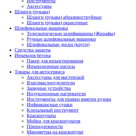
Инструменты
Аксессуары
Шланги (рукава)
Шланги (рукава) абразивоструйные
Шланги (рукава) окрасочные
Шлифовальные машинки
Телескопические шлифмашины (Жирафы)
Ручные шлифовальные машинки
Шлифовальные диски (круги)
Средства защиты
Инъекция бетона
Пакер для инъектирования
Инъекционные насосы
Товары для автосервиса
Аксессуары для мастерской
Влагомаслоотделители
Зарядные устройства
Индукционные нагреватели
Инструменты для правки вмятин кузова
Инфракрасные сушки
Клепальный инструмент
Краскопульты
Мойки для краскопультов
Принадлежности
Манометры на краскопульт