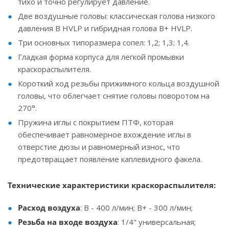
тихо и точно регулирует давление.
Две воздушные головы: классическая голова низкого
давления B HVLP и гибридная голова B+ HVLP.
Три основных типоразмера сопел: 1,2; 1,3; 1,4.
Гладкая форма корпуса для легкой промывки
краскораспылителя.
Короткий ход резьбы прижимного кольца воздушной
головы, что облегчает снятие головы поворотом на
270°.
Пружина иглы с покрытием ПТФ, которая
обеспечивает равномерное вхождение иглы в
отверстие дюзы и равномерный износ, что
предотвращает появление каплевидного факела.
Технические характеристики краскораспылителя:
Расход воздуха
: B - 400 л/мин; B+ - 300 л/мин;
Резьба на входе воздуха
: 1/4" универсальная;