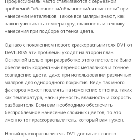
Профессионалы часто сталкиваются с серьезной
проблемой "яблочности/облачности/пятнистости" при
нанесении металликов. Также все маляры знают, как
важно учитывать температуру, влажность и технику
нанесения при подборе оттенка цвета.
Однако с появлением нового краскораспылителя DV1 от
DeVILBISS эти проблемы уходят на второй план.
Основной целью при разработке этого пистолета было
обеспечить корректный перенос металликов и точное
совпадение цвета, даже при использовании различных
маляров для однородного покрытия. Ведь так много
факторов может повлиять на изменение оттенка, таких
как температура, насыщенность, влажность и скорость
разбавителя. Если вам необходимо обеспечить
беспроблемное нанесение сложных цветов, то это
именно тот краскораспылитель, который вам нужен.
Новый краскораспылитель DV1 достигает своего