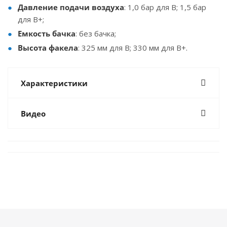
Давление подачи воздуха
: 1,0 бар для B; 1,5 бар
для B+;
Емкость бачка
: без бачка;
Высота факела
: 325 мм для B; 330 мм для B+.
Характеристики
Видео