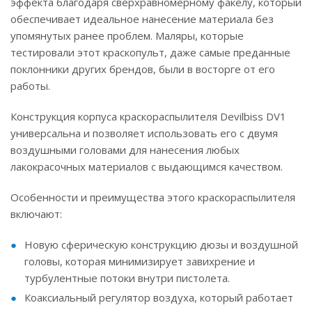
эффекта благодаря сверхравномерному факелу, который
обеспечивает идеальное нанесение материала без
упомянутых ранее проблем. Маляры, которые
тестировали этот краскопульт, даже самые преданные
поклонники других брендов, были в восторге от его
работы.
Конструкция корпуса краскораспылителя Devilbiss DV1
универсальна и позволяет использовать его с двумя
воздушными головами для нанесения любых
лакокрасочных материалов с выдающимся качеством.
Особенности и преимущества этого краскораспылителя
включают:
Новую сферическую конструкцию дюзы и воздушной
головы, которая минимизирует завихрение и
турбулентные потоки внутри пистолета.
Коаксиальный регулятор воздуха, который работает