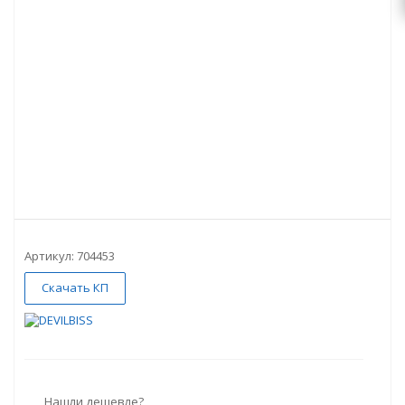
Артикул:
704453
Скачать КП
Нашли дешевле?