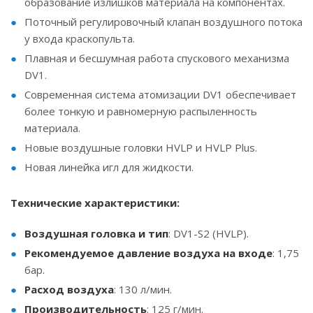
образование излишков материала на компонентах.
Поточный регулировочный клапан воздушного потока
у входа краскопульта.
Плавная и бесшумная работа спускового механизма
DV1.
Современная система атомизации DV1 обеспечивает
более тонкую и равномерную распыленность
материала.
Новые воздушные головки HVLP и HVLP Plus.
Новая линейка игл для жидкости.
Технические характеристики:
Воздушная головка и тип
: DV1-S2 (HVLP).
Рекомендуемое давление воздуха на входе
: 1,75
бар.
Расход воздуха
: 130 л/мин.
Производительность
: 125 г/мин.