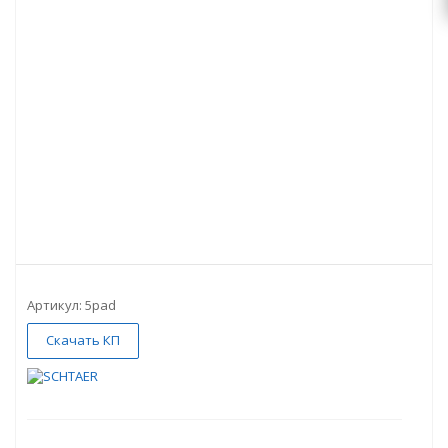
Артикул:
5pad
Скачать КП