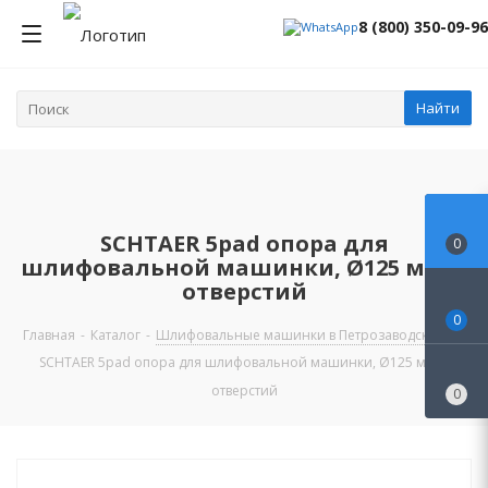
8 (800) 350-09-96
Найти
SCHTAER 5pad опора для
0
шлифовальной машинки, Ø125 мм, 6
отверстий
0
Главная
-
Каталог
-
Шлифовальные машинки в Петрозаводске
-
SCHTAER 5pad опора для шлифовальной машинки, Ø125 мм, 6
отверстий
0