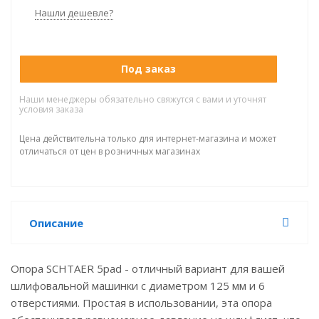
Нашли дешевле?
Под заказ
Наши менеджеры обязательно свяжутся с вами и уточнят
условия заказа
Цена действительна только для интернет-магазина и может
отличаться от цен в розничных магазинах
Описание
Опора SCHTAER 5pad - отличный вариант для вашей
шлифовальной машинки с диаметром 125 мм и 6
отверстиями. Простая в использовании, эта опора