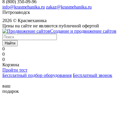
8 (800) 350-09-96
info@krasmehanika.ru
zakaz@krasmehanika.ru
Петрозаводск
2026 © Красмеханика
Цены на сайте не являются публичной офертой
Создание и продвижение сайтов
Найти
0
0
0
Корзина
Пройти тест
Бесплатный подбор оборудования
Бесплатный звонок
ваш
подарок