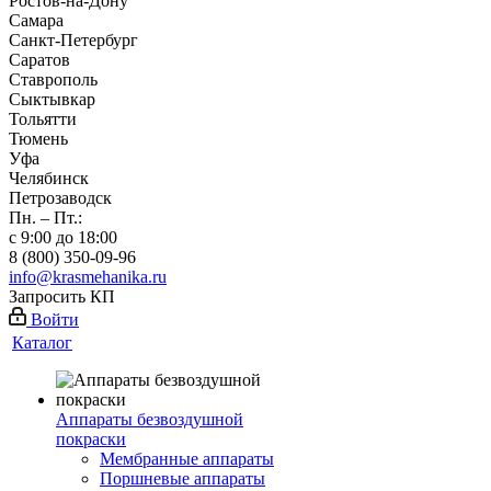
Ростов-на-Дону
Самара
Санкт-Петербург
Саратов
Ставрополь
Сыктывкар
Тольятти
Тюмень
Уфа
Челябинск
Петрозаводск
Пн. – Пт.:
с 9:00 до 18:00
8 (800) 350-09-96
info@krasmehanika.ru
Запросить КП
Войти
Каталог
Аппараты безвоздушной
покраски
Мембранные аппараты
Поршневые аппараты