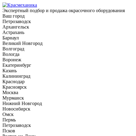
Экспертный подбор и продажа окрасочного оборудования
Ваш город
Петрозаводск
Архангельск
Астрахань
Барнаул
Великий Новгород
Волгоград
Вологда
Воронеж
Екатеринбург
Казань
Калининград
Краснодар
Красноярск
Москва
Мурманск
Нижний Новгород
Новосибирск
Омск
Пермь
Петрозаводск
Псков