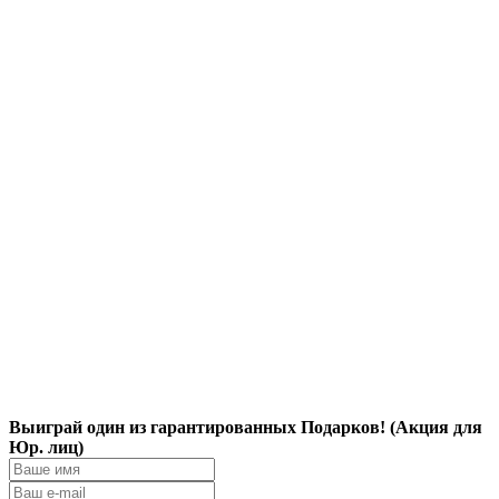
Выиграй один из гарантированных Подарков! (Акция для
Юр. лиц)