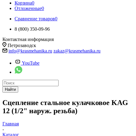
Корзина
0
Отложенные
0
Сравнение товаров
0
8 (800) 350-09-96
Контактная информация
Петрозаводск
info@krasmehanika.ru
zakaz@krasmehanika.ru
YouTube
Найти
Сцепление стальное кулачковое KAG
12 (1/2" наруж. резьба)
Главная
-
Каталог