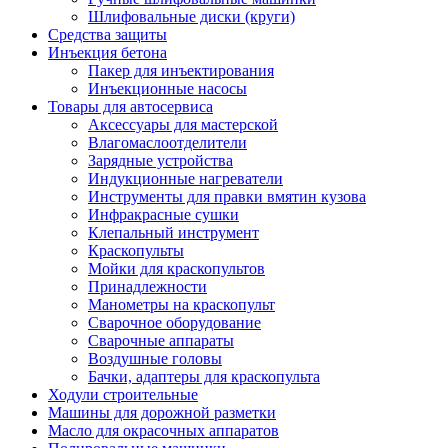
Шлифовальные диски (круги)
Средства защиты
Инъекция бетона
Пакер для инъектирования
Инъекционные насосы
Товары для автосервиса
Аксессуары для мастерской
Влагомаслоотделители
Зарядные устройства
Индукционные нагреватели
Инструменты для правки вмятин кузова
Инфракрасные сушки
Клепальный инструмент
Краскопульты
Мойки для краскопультов
Принадлежности
Манометры на краскопульт
Сварочное оборудование
Сварочные аппараты
Воздушные головы
Бачки, адаптеры для краскопульта
Ходули строительные
Машины для дорожной разметки
Масло для окрасочных аппаратов