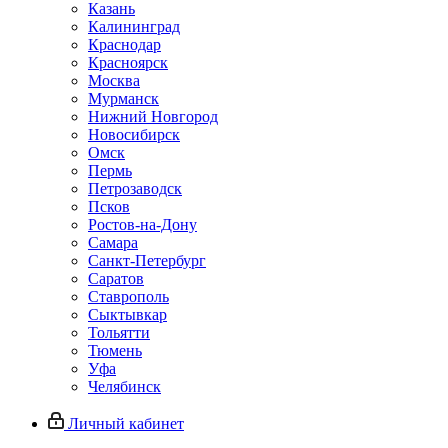
Казань
Калининград
Краснодар
Красноярск
Москва
Мурманск
Нижний Новгород
Новосибирск
Омск
Пермь
Петрозаводск
Псков
Ростов-на-Дону
Самара
Санкт-Петербург
Саратов
Ставрополь
Сыктывкар
Тольятти
Тюмень
Уфа
Челябинск
Личный кабинет