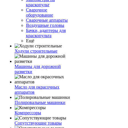
краскопульт
Сварочное
оборудование
Сварочные аппараты
Воздушные головы
Бачки, адаптеры для
краскопульта
Ещё
Ходули строительные
Машины для дорожной
разметки
Масло для окрасочных
аппаратов
Полировальные машинки
Компрессоры
Сопутствующие товары