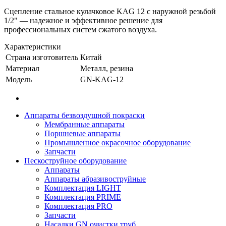
Сцепление стальное кулачковое KAG 12 с наружной резьбой
1/2" — надежное и эффективное решение для
профессиональных систем сжатого воздуха.
Характеристики
Страна изготовитель
Китай
Материал
Металл, резина
Модель
GN-KAG-12
Аппараты безвоздушной покраски
Мембранные аппараты
Поршневые аппараты
Промышленное окрасочное оборудование
Запчасти
Пескоструйное оборудование
Аппараты
Аппараты абразивоструйные
Комплектация LIGHT
Комплектация PRIME
Комплектация PRO
Запчасти
Насадки GN очистки труб