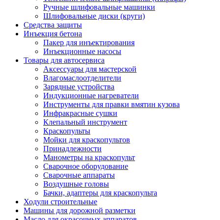
Ручные шлифовальные машинки
Шлифовальные диски (круги)
Средства защиты
Инъекция бетона
Пакер для инъектирования
Инъекционные насосы
Товары для автосервиса
Аксессуары для мастерской
Влагомаслоотделители
Зарядные устройства
Индукционные нагреватели
Инструменты для правки вмятин кузова
Инфракрасные сушки
Клепальный инструмент
Краскопульты
Мойки для краскопультов
Принадлежности
Манометры на краскопульт
Сварочное оборудование
Сварочные аппараты
Воздушные головы
Бачки, адаптеры для краскопульта
Ходули строительные
Машины для дорожной разметки
Масло для окрасочных аппаратов