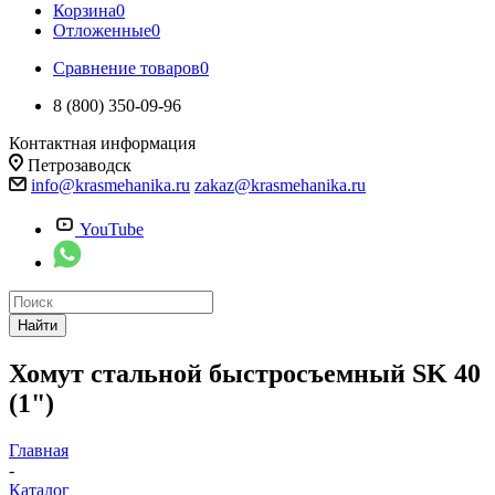
Корзина
0
Отложенные
0
Сравнение товаров
0
8 (800) 350-09-96
Контактная информация
Петрозаводск
info@krasmehanika.ru
zakaz@krasmehanika.ru
YouTube
Найти
Хомут стальной быстросъемный SK 40
(1")
Главная
-
Каталог