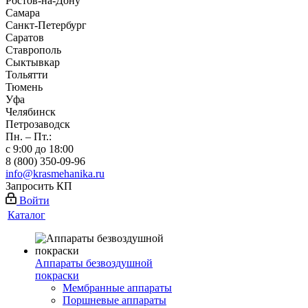
Ростов-на-Дону
Самара
Санкт-Петербург
Саратов
Ставрополь
Сыктывкар
Тольятти
Тюмень
Уфа
Челябинск
Петрозаводск
Пн. – Пт.:
с 9:00 до 18:00
8 (800) 350-09-96
info@krasmehanika.ru
Запросить КП
Войти
Каталог
Аппараты безвоздушной
покраски
Мембранные аппараты
Поршневые аппараты