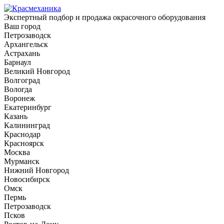
Экспертный подбор и продажа окрасочного оборудования
Ваш город
Петрозаводск
Архангельск
Астрахань
Барнаул
Великий Новгород
Волгоград
Вологда
Воронеж
Екатеринбург
Казань
Калининград
Краснодар
Красноярск
Москва
Мурманск
Нижний Новгород
Новосибирск
Омск
Пермь
Петрозаводск
Псков