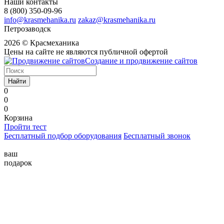
Наши контакты
8 (800) 350-09-96
info@krasmehanika.ru
zakaz@krasmehanika.ru
Петрозаводск
2026 © Красмеханика
Цены на сайте не являются публичной офертой
Создание и продвижение сайтов
Найти
0
0
0
Корзина
Пройти тест
Бесплатный подбор оборудования
Бесплатный звонок
ваш
подарок