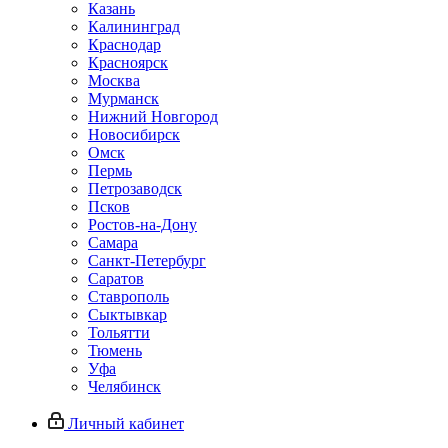
Казань
Калининград
Краснодар
Красноярск
Москва
Мурманск
Нижний Новгород
Новосибирск
Омск
Пермь
Петрозаводск
Псков
Ростов-на-Дону
Самара
Санкт-Петербург
Саратов
Ставрополь
Сыктывкар
Тольятти
Тюмень
Уфа
Челябинск
Личный кабинет