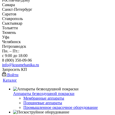
Ростов-на-Дону
Самара
Санкт-Петербург
Саратов
Ставрополь
Сыктывкар
Тольятти
Тюмень
Уфа
Челябинск
Петрозаводск
Пн. – Пт.:
с 9:00 до 18:00
8 (800) 350-09-96
info@krasmehanika.ru
Запросить КП
Войти
Каталог
Аппараты безвоздушной покраски
Мембранные аппараты
Поршневые аппараты
Промышленное окрасочное оборудование