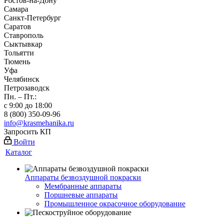
Ростов-на-Дону
Самара
Санкт-Петербург
Саратов
Ставрополь
Сыктывкар
Тольятти
Тюмень
Уфа
Челябинск
Петрозаводск
Пн. – Пт.:
с 9:00 до 18:00
8 (800) 350-09-96
info@krasmehanika.ru
Запросить КП
Войти
Каталог
Аппараты безвоздушной покраски
Мембранные аппараты
Поршневые аппараты
Промышленное окрасочное оборудование