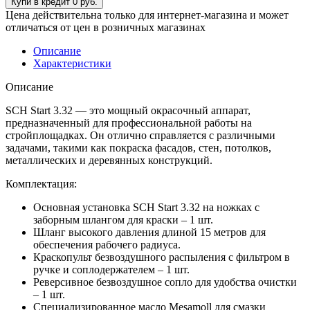
Цена действительна только для интернет-магазина и может
отличаться от цен в розничных магазинах
Описание
Характеристики
Описание
SCH Start 3.32 — это мощный окрасочный аппарат,
предназначенный для профессиональной работы на
стройплощадках. Он отлично справляется с различными
задачами, такими как покраска фасадов, стен, потолков,
металлических и деревянных конструкций.
Комплектация:
Основная установка SCH Start 3.32 на ножках с
заборным шлангом для краски – 1 шт.
Шланг высокого давления длиной 15 метров для
обеспечения рабочего радиуса.
Краскопульт безвоздушного распыления с фильтром в
ручке и соплодержателем – 1 шт.
Реверсивное безвоздушное сопло для удобства очистки
– 1 шт.
Специализированное масло Mesamoll для смазки