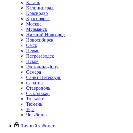
Казань
Калининград
Краснодар
Красноярск
Москва
Мурманск
Нижний Новгород
Новосибирск
Омск
Пермь
Петрозаводск
Псков
Ростов-на-Дону
Самара
Санкт-Петербург
Саратов
Ставрополь
Сыктывкар
Тольятти
Тюмень
Уфа
Челябинск
Личный кабинет