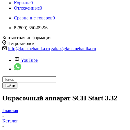
Корзина
0
Отложенные
0
Сравнение товаров
0
8 (800) 350-09-96
Контактная информация
Петрозаводск
info@krasmehanika.ru
zakaz@krasmehanika.ru
YouTube
Найти
Окрасочный аппарат SCH Start 3.32
Главная
-
Каталог
-