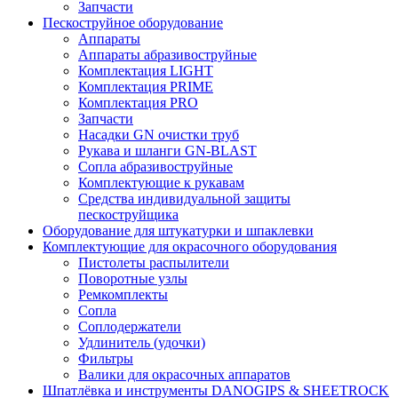
Запчасти
Пескоструйное оборудование
Аппараты
Аппараты абразивоструйные
Комплектация LIGHT
Комплектация PRIME
Комплектация PRO
Запчасти
Насадки GN очистки труб
Рукава и шланги GN-BLAST
Сопла абразивоструйные
Комплектующие к рукавам
Средства индивидуальной защиты
пескоструйщика
Оборудование для штукатурки и шпаклевки
Комплектующие для окрасочного оборудования
Пистолеты распылители
Поворотные узлы
Ремкомплекты
Сопла
Соплодержатели
Удлинитель (удочки)
Фильтры
Валики для окрасочных аппаратов
Шпатлёвка и инструменты DANOGIPS & SHEETROCK