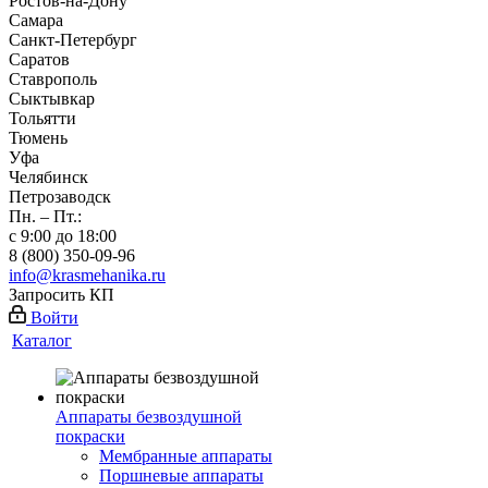
Ростов-на-Дону
Самара
Санкт-Петербург
Саратов
Ставрополь
Сыктывкар
Тольятти
Тюмень
Уфа
Челябинск
Петрозаводск
Пн. – Пт.:
с 9:00 до 18:00
8 (800) 350-09-96
info@krasmehanika.ru
Запросить КП
Войти
Каталог
Аппараты безвоздушной
покраски
Мембранные аппараты
Поршневые аппараты