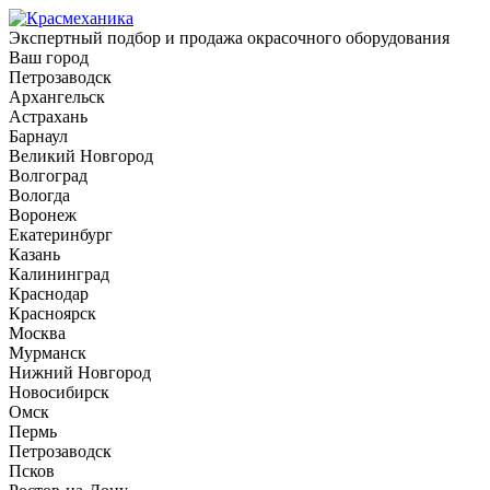
Экспертный подбор и продажа окрасочного оборудования
Ваш город
Петрозаводск
Архангельск
Астрахань
Барнаул
Великий Новгород
Волгоград
Вологда
Воронеж
Екатеринбург
Казань
Калининград
Краснодар
Красноярск
Москва
Мурманск
Нижний Новгород
Новосибирск
Омск
Пермь
Петрозаводск
Псков