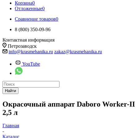
Корзина
0
Отложенные
0
Сравнение товаров
0
8 (800) 350-09-96
Контактная информация
Петрозаводск
info@krasmehanika.ru
zakaz@krasmehanika.ru
YouTube
Найти
Окрасочный аппарат Daboro Worker-II
2,5 л
Главная
-
Каталог